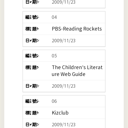
2009/11/23
04
PBS-Reading Rockets
2009/11/23
05
The Children's Literat
ure Web Guide
2009/11/23
06
Kizclub
2009/11/23