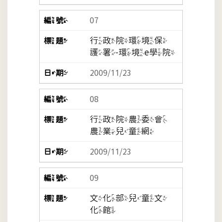
07
行政院環境保
護署-環境e學院
2009/11/23
08
行政院農委會
農業兒童網
2009/11/23
09
文化部兒童文
化館