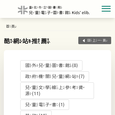
首頁
酷網站推薦
回上一頁
國外兒童圖書館(8)
政府機關兒童網站(7)
兒童文學線上參考資
源(11)
兒童電子書(1)