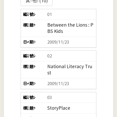
其他(10)
01
Between the Lions : P
BS Kids
2009/11/23
02
National Literacy Tru
st
2009/11/23
03
StoryPlace