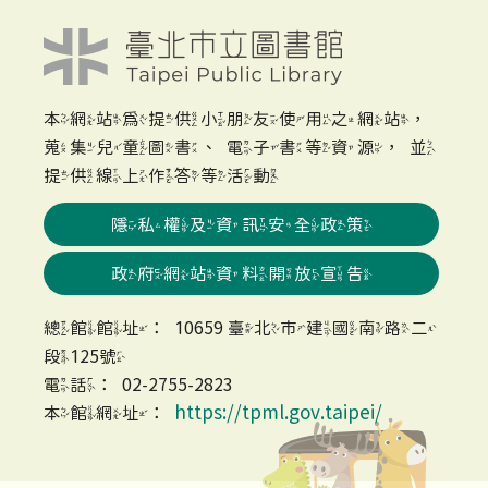
本網站為提供小朋友使用之網站，
蒐集兒童圖書、電子書等資源，並
提供線上作答等活動
隱私權及資訊安全政策
政府網站資料開放宣告
總館館址：10659 臺北市建國南路二
段125號
電話：02-2755-2823
https://tpml.gov.taipei/
本館網址：