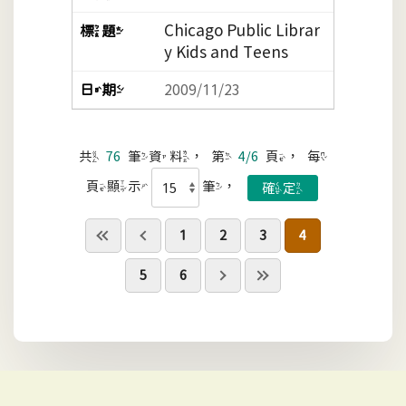
Chicago Public Librar
y Kids and Teens
2009/11/23
共
76
筆資料，第
4/6
頁，每
頁顯示
筆，
1
2
3
4
5
6