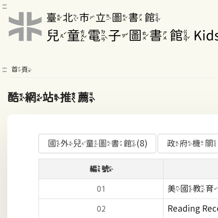
:::
:::
首頁
酷網站推薦
國外兒童圖書館(8)
政府機關兒
編號
美國教育
01
Reading Rec
02