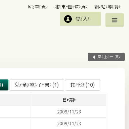
回首頁
北市圖首頁
網站導覽
登入
回上一頁
)
兒童電子書(1)
其他(10)
日期
2009/11/23
2009/11/23