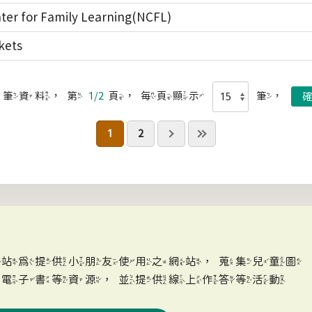
ter for Family Learning(NCFL)
kets
筆資料，第
1/2
頁，每頁顯示
筆，
1
2
網站為提供小朋友使用之網站，蒐集兒童圖
、電子書等資源，並提供線上作答等活動