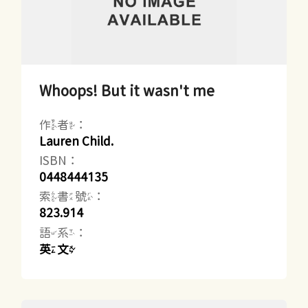
Whoops! But it wasn't me
作者：
Lauren Child.
ISBN：
0448444135
索書號：
823.914
語系：
英文