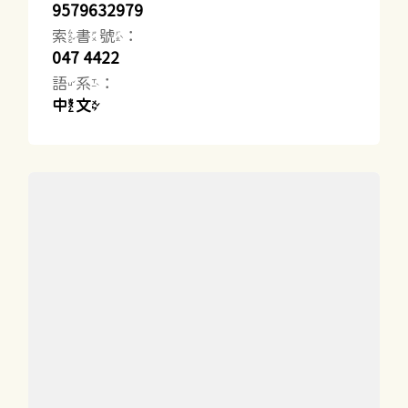
9579632979
索書號：
047 4422
語系：
中文