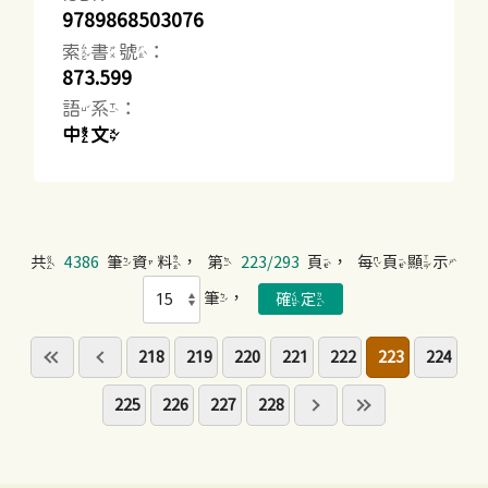
9789868503076
索書號：
873.599
語系：
中文
共
4386
筆資料，第
223/293
頁，每頁顯示
筆，
218
219
220
221
222
223
224
225
226
227
228