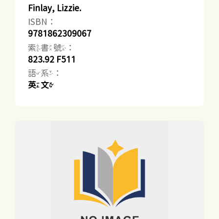
Finlay, Lizzie.
ISBN：
9781862309067
索書號：
823.92 F511
語系：
英文