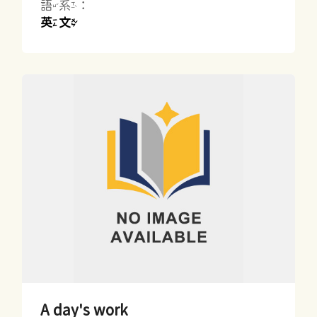
語系：
英文
A day's work