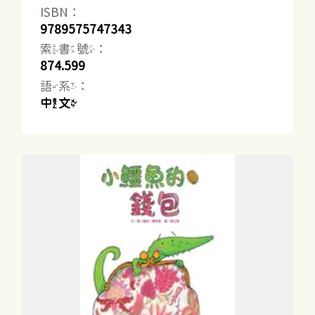
ISBN：
9789575747343
索書號：
874.599
語系：
中文