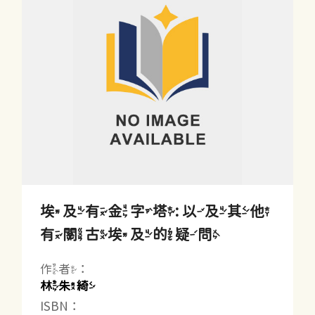
埃及有金字塔: 以及其他
有關古埃及的疑問
作者：
林朱綺
ISBN：