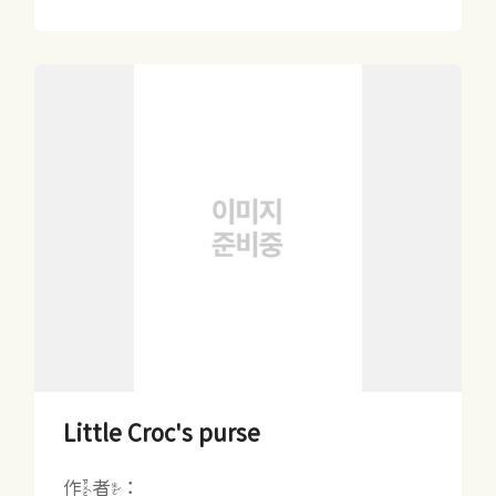
Little Croc's purse
作者：