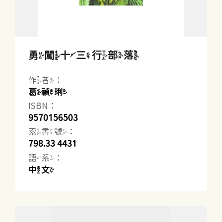
勇闖十三行部落
作者：
葛禎琍
ISBN：
9570156503
索書號：
798.33 4431
語系：
中文