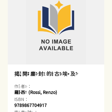
揭開塵封的古埃及
作者：
羅西 (Rossi, Renzo)
ISBN：
9789867704917