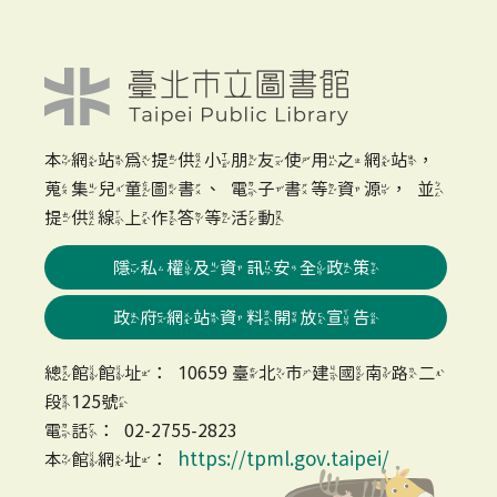
本網站為提供小朋友使用之網站，
蒐集兒童圖書、電子書等資源，並
提供線上作答等活動
隱私權及資訊安全政策
政府網站資料開放宣告
總館館址：10659 臺北市建國南路二
段125號
電話：02-2755-2823
https://tpml.gov.taipei/
本館網址：