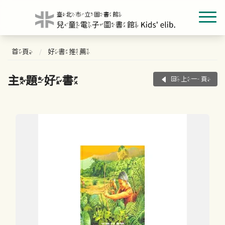
首頁
好書推薦
主題好書
回上一頁