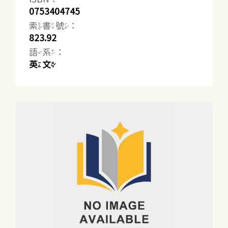
0753404745
索書號：
823.92
語系：
英文