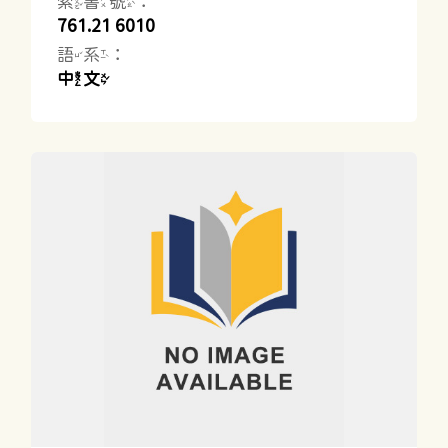
索書號：
761.21 6010
語系：
中文