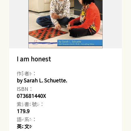
I am honest
作者：
by Sarah L. Schuette.
ISBN：
073681440X
索書號：
179.9
語系：
英文