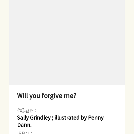
Will you forgive me?
作者：
Sally Grindley ; illustrated by Penny
Dann.
ISBN：