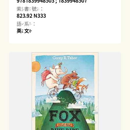
9781839948503 ; 1839948507
索書號：
823.92 N333
語系：
英文