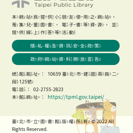
本網站為提供小朋友使用之網站，
蒐集兒童圖書、電子書等資源，並
提供線上作答等活動
隱私權及資訊安全政策
政府網站資料開放宣告
總館館址：10659 臺北市建國南路二
段125號
電話：02-2755-2823
https://tpml.gov.taipei/
本館網址：
臺北市立圖書館版權所有 © 2022 All
Rights Reserved.