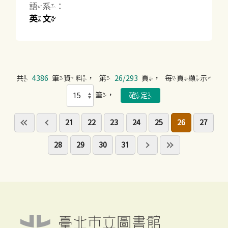
語系：
英文
共
4386
筆資料，第
26/293
頁，每頁顯示
筆，
21
22
23
24
25
26
27
28
29
30
31