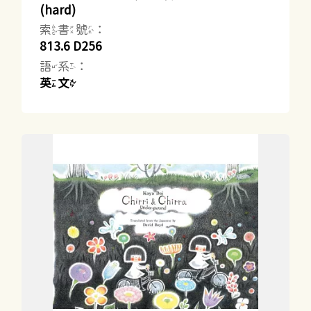
(hard)
索書號：
813.6 D256
語系：
英文