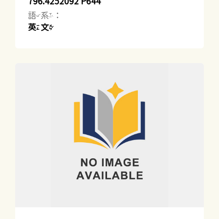
796.4252092 P644
語系：
英文