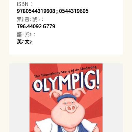
ISBN：
9780544319608 ; 0544319605
索書號：
796.44092 G779
語系：
英文