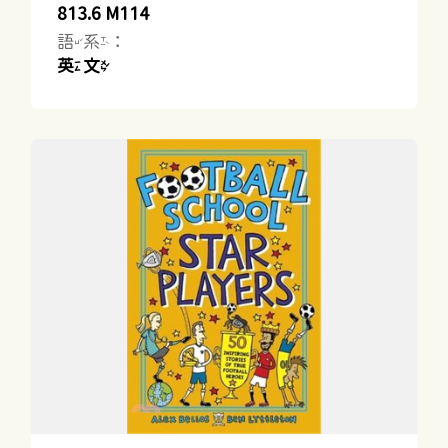
813.6 M114
語系：
英文