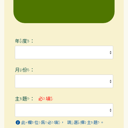
年度：
月份：
主題：
必填
此欄位為必填，請選擇主題。