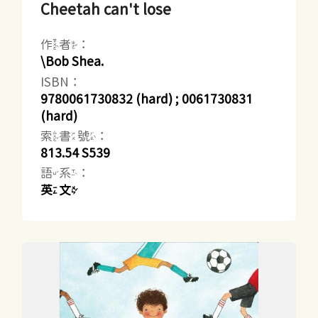
Cheetah can't lose
作者：
\Bob Shea.
ISBN：
9780061730832 (hard) ; 0061730831
(hard)
索書號：
813.54 S539
語系：
英文