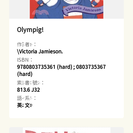
Olympig!
作者：
\Victoria Jamieson.
ISBN：
9780803735361 (hard) ; 0803735367
(hard)
索書號：
813.6 J32
語系：
英文