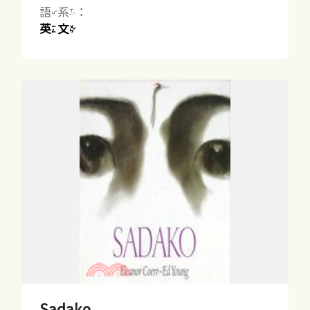
語系：
英文
Sadako