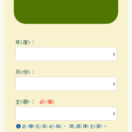
年度：
月份：
主題：
必填
此欄位為必填，請選擇主題。