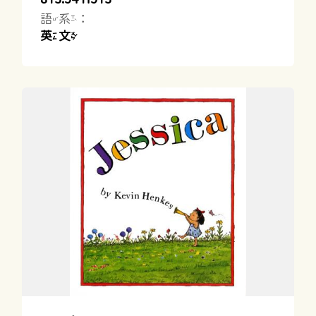
語系：
英文