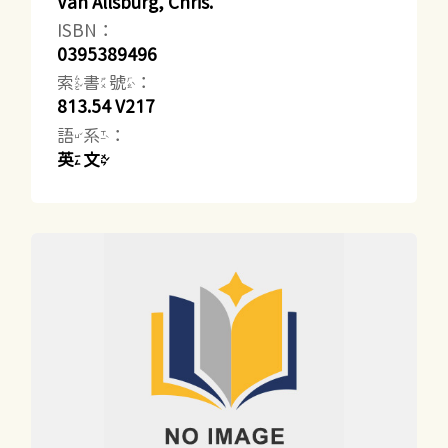
Van Allsburg, Chris.
ISBN：
0395389496
索書號：
813.54 V217
語系：
英文