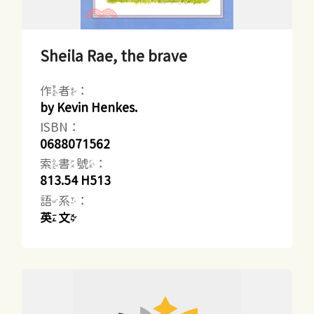
Sheila Rae, the brave
作者：
by Kevin Henkes.
ISBN：
0688071562
索書號：
813.54 H513
語系：
英文