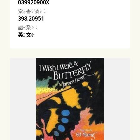
039920900X
索書號：
398.20951
語系：
英文