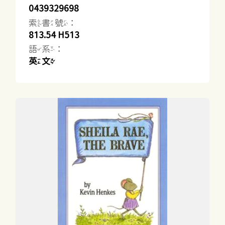
0439329698
索書號：
813.54 H513
語系：
英文