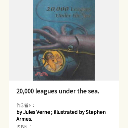
20,000 leagues under the sea.
作者：
by Jules Verne ; illustrated by Stephen
Armes.
ISBN：