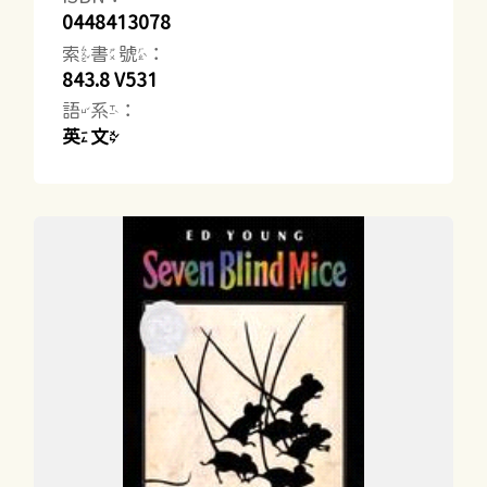
0448413078
索書號：
843.8 V531
語系：
英文