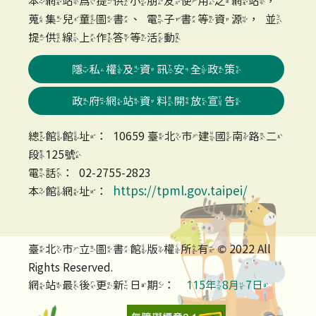
本網站為提供小朋友使用之網站，
蒐集兒童圖書、電子書等資源，並
提供線上作答等活動
隱私權及資訊安全政策
政府網站資料開放宣告
總館館址：10659 臺北市建國南路二
段125號
電話：02-2755-2823
https://tpml.gov.taipei/
本館網址：
臺北市立圖書館版權所有 © 2022 All
Rights Reserved.
網站最後更新日期：
115年8月7日