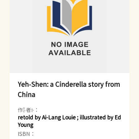
Yeh-Shen: a Cinderella story from
China
作者：
retold by Ai-Lang Louie ; illustrated by Ed
Young
ISBN：