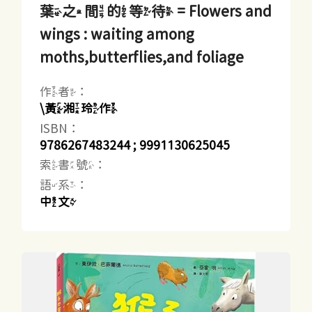
葉之間的等待 = Flowers and
wings : waiting among
moths,butterflies,and foliage
作者：
\黃湘玲作
ISBN：
9786267483244 ; 9991130625045
索書號：
語系：
中文