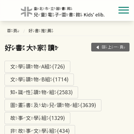
首頁
好書推薦
好書大家讀
回上一頁
文學讀物A組(726)
文學讀物B組(1714)
知識性讀物組(2583)
圖畫書及幼兒讀物組(3639)
故事文學組(1329)
非故事文學組(434)