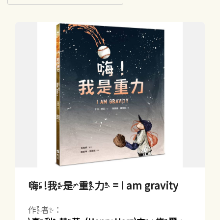
嗨!我是重力 = I am gravity
作者：