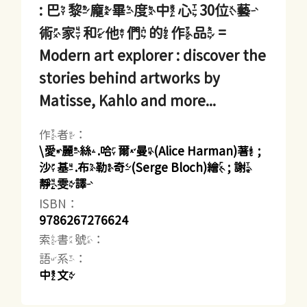
: 巴黎龐畢度中心30位藝
術家和他們的作品 =
Modern art explorer : discover the
stories behind artworks by
Matisse, Kahlo and more...
作者：
\愛麗絲.哈爾曼(Alice Harman)著 ;
沙基.布勒奇(Serge Bloch)繪 ; 謝
靜雯譯
ISBN：
9786267276624
索書號：
語系：
中文