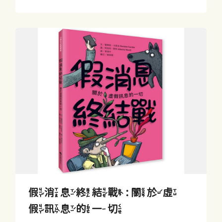
假消息終結戰 : 關於虛
假訊息的一切