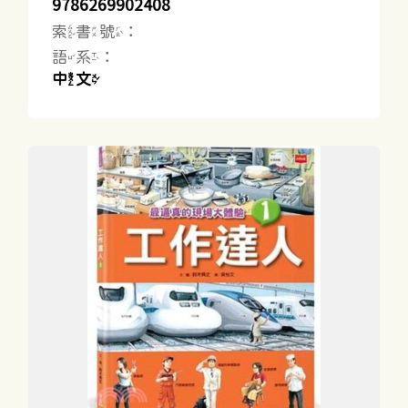
9786269902408
索書號：
語系：
中文