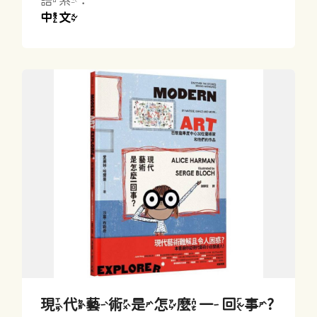
語系：
中文
現代藝術是怎麼一回事?