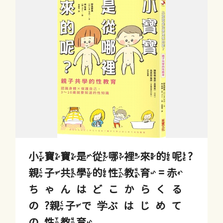
小寶寶是從哪裡來的呢?
親子共學的性教育 = 赤
ちゃんはどこからくる
の?親子で学ぶはじめて
の性教育