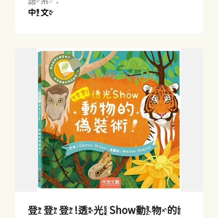
語系：
中文
登登登!透光Show動物的