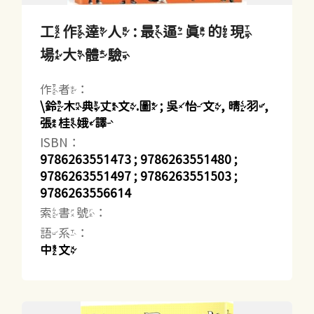
工作達人 : 最逼真的現
場大體驗
作者：
\鈴木典丈文.圖 ; 吳怡文, 晴羽,
張桂娥譯
ISBN：
9786263551473 ; 9786263551480 ;
9786263551497 ; 9786263551503 ;
9786263556614
索書號：
語系：
中文