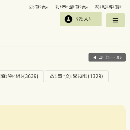
回首頁
北市圖首頁
網站導覽
登入
回上一頁
組(3639)
故事文學組(1329)