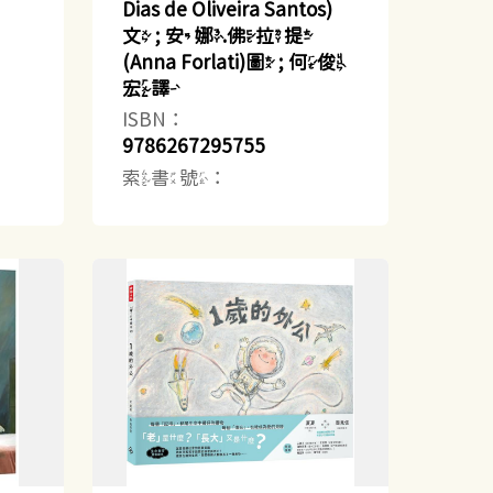
Dias de Oliveira Santos)
文 ; 安娜.佛拉提
(Anna Forlati)圖 ; 何俊
宏譯
ISBN：
9786267295755
索書號：