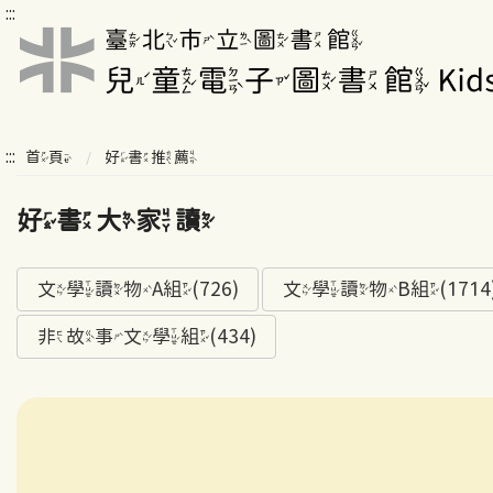
:::
:::
首頁
好書推薦
好書大家讀
文學讀物A組(726)
文學讀物B組(1714
非故事文學組(434)