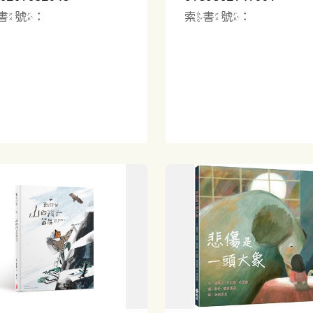
書號：
索書號：