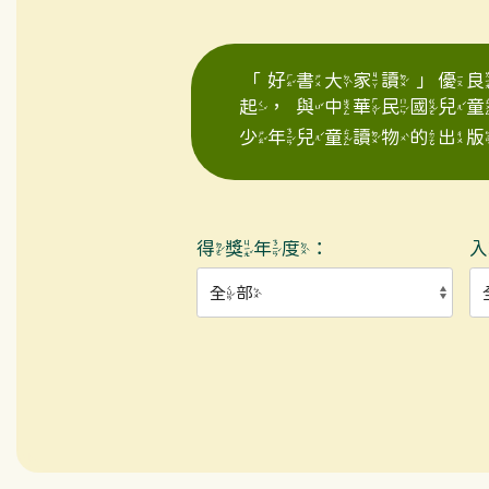
「好書大家讀」優良
起，與中華民國兒
少年兒童讀物的出版
得獎年度：