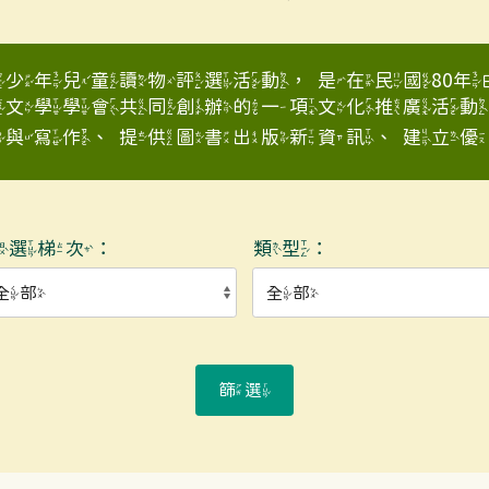
少年兒童讀物評選活動，是在民國80
童文學學會共同創辦的一項文化推廣活動
與寫作、提供圖書出版新資訊、建立優良少
入選梯次：
類型：
篩選