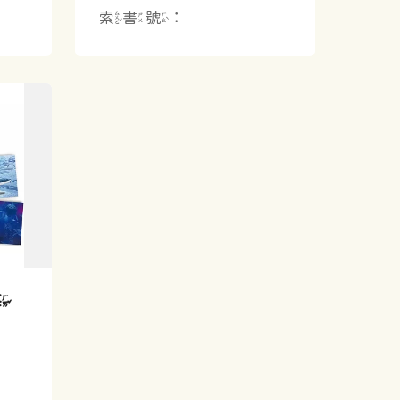
索書號：
海