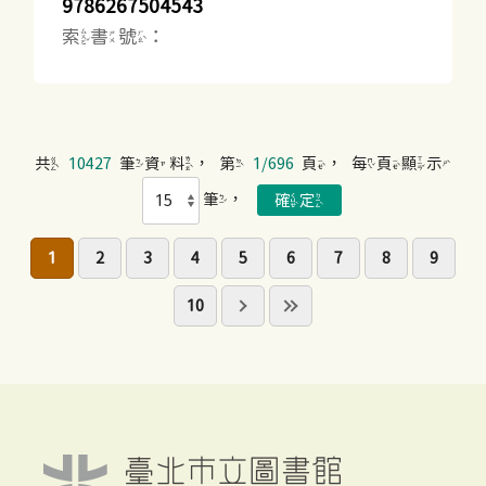
9786267504543
索書號：
共
10427
筆資料，第
1/696
頁，每頁顯示
筆，
1
2
3
4
5
6
7
8
9
10