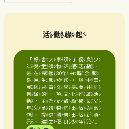
活動緣起
「好書大家讀」優良少
年兒童讀物評選活動，
是在民國80年由聯合報
系民生報發起，與中華
民國兒童文學學會共同
創辦的一項文化推廣活
動，主旨是鼓勵優良少
年兒童讀物的出版與寫
作、提供圖書出版新資
訊、建立優良少年兒...