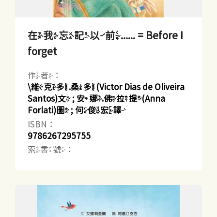
在我忘記以前...... = Before I
forget
作者：
\維克多.桑多(Victor Dias de Oliveira
Santos)文 ; 安娜.佛拉提(Anna
Forlati)圖 ; 何俊宏譯
ISBN：
9786267295755
索書號：