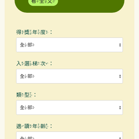
看全文
得獎年度：
入選梯次：
類型：
適讀年齡：