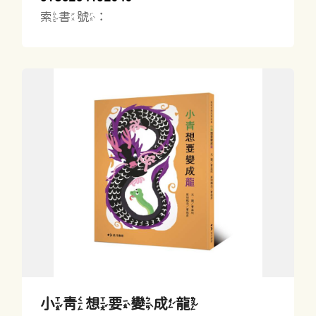
索書號：
小青想要變成龍