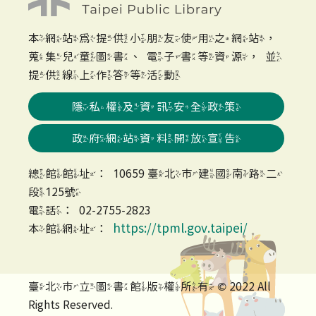
本網站為提供小朋友使用之網站，
蒐集兒童圖書、電子書等資源，並
提供線上作答等活動
隱私權及資訊安全政策
政府網站資料開放宣告
總館館址：10659 臺北市建國南路二
段125號
電話：02-2755-2823
https://tpml.gov.taipei/
本館網址：
臺北市立圖書館版權所有 © 2022 All
Rights Reserved.