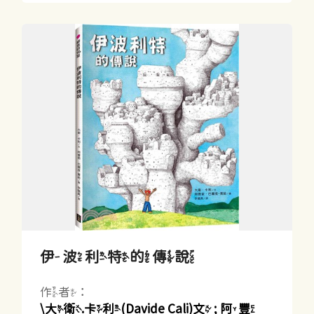
伊波利特的傳說
作者：
\大衛.卡利(Davide Cali)文 ; 阿豐