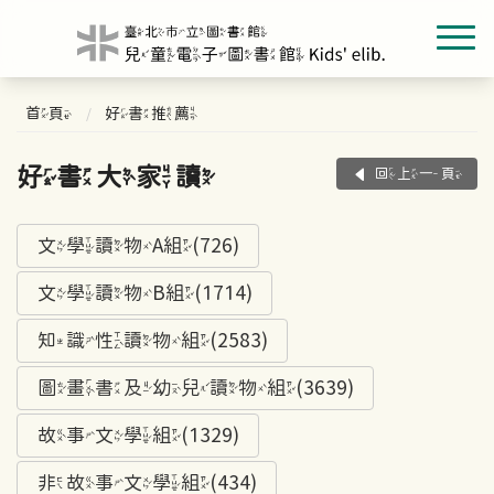
首頁
好書推薦
好書大家讀
回上一頁
文學讀物A組(726)
文學讀物B組(1714)
知識性讀物組(2583)
圖畫書及幼兒讀物組(3639)
故事文學組(1329)
非故事文學組(434)