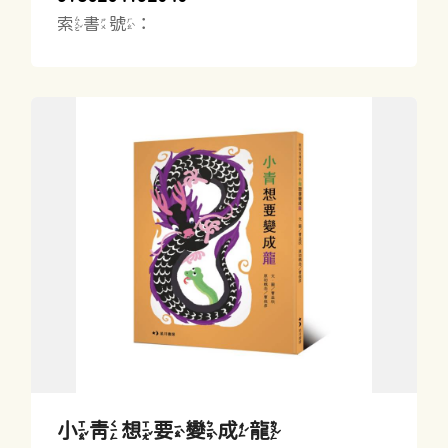
索書號：
小青想要變成龍