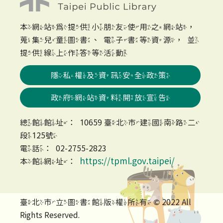
本網站為提供小朋友使用之網站，
蒐集兒童圖書、電子書等資源，並
提供線上作答等活動
隱私權及資訊安全政策
政府網站資料開放宣告
總館館址：10659 臺北市建國南路二
段125號
電話：02-2755-2823
https://tpml.gov.taipei/
本館網址：
臺北市立圖書館版權所有 © 2022 All
Rights Reserved.