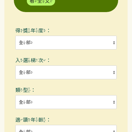
看全文
得獎年度：
入選梯次：
類型：
適讀年齡：