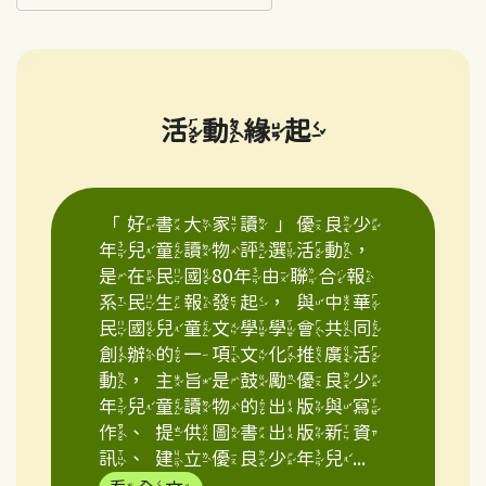
活動緣起
「好書大家讀」優良少
年兒童讀物評選活動，
是在民國80年由聯合報
系民生報發起，與中華
民國兒童文學學會共同
創辦的一項文化推廣活
動，主旨是鼓勵優良少
年兒童讀物的出版與寫
作、提供圖書出版新資
訊、建立優良少年兒...