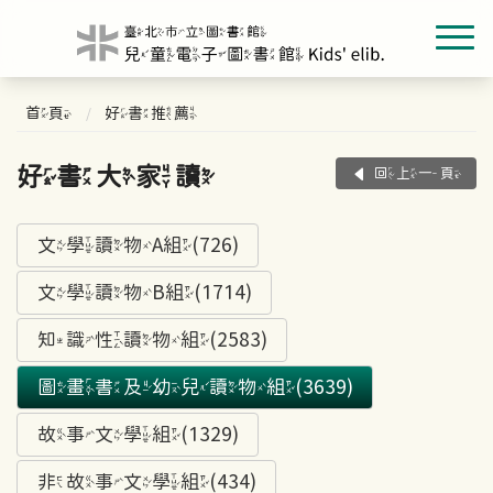
首頁
好書推薦
好書大家讀
回上一頁
文學讀物A組(726)
文學讀物B組(1714)
知識性讀物組(2583)
圖畫書及幼兒讀物組(3639)
故事文學組(1329)
非故事文學組(434)