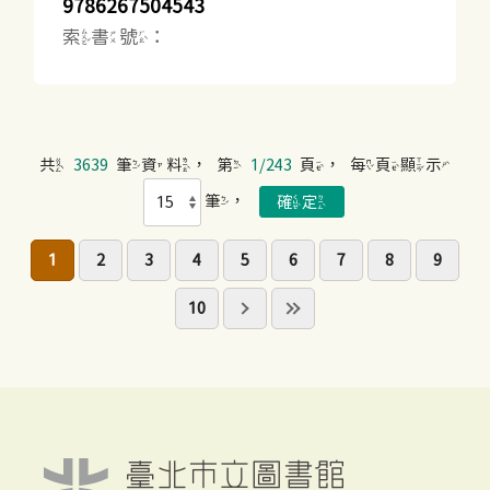
9786267504543
索書號：
共
3639
筆資料，第
1/243
頁，每頁顯示
筆，
1
2
3
4
5
6
7
8
9
10