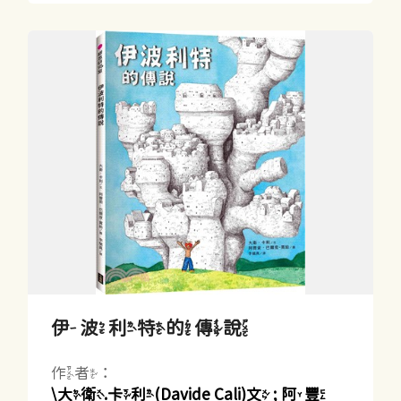
伊波利特的傳說
作者：
\大衛.卡利(Davide Cali)文 ; 阿豐