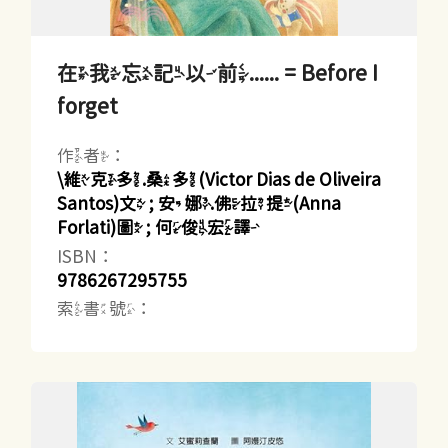
在我忘記以前...... = Before I
forget
作者：
\維克多.桑多(Victor Dias de Oliveira
Santos)文 ; 安娜.佛拉提(Anna
Forlati)圖 ; 何俊宏譯
ISBN：
9786267295755
索書號：