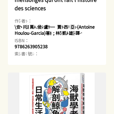
mensonges qui ont fait l'histoire
des sciences
作者：
\安托萬.侯盧─賈西亞(Antoine
Houlou-Garcia)著 ; 林凱雄譯
ISBN：
9786263905238
索書號：