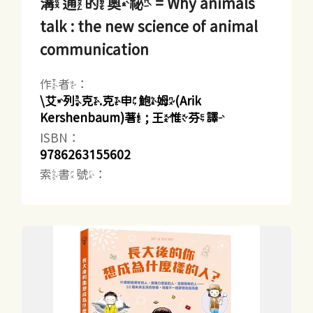
溝通的奧祕 = Why animals
talk : the new science of animal
communication
作者：
\艾列克.克申鮑姆(Arik
Kershenbaum)著 ; 王惟芬譯
ISBN：
9786263155602
索書號：