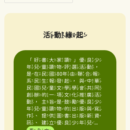
活動緣起
「好書大家讀」優良少
年兒童讀物評選活動，
是在民國80年由聯合報
系民生報發起，與中華
民國兒童文學學會共同
創辦的一項文化推廣活
動，主旨是鼓勵優良少
年兒童讀物的出版與寫
作、提供圖書出版新資
訊、建立優良少年兒...