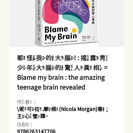
都怪我的大腦! : 揭露青
少年大腦的驚人真相 =
Blame my brain : the amazing
teenage brain revealed
作者：
\妮可拉.摩根(Nicola Morgan)著 ;
王心瑩譯
ISBN：
9786263147706