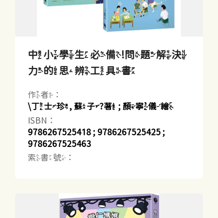
中小學生必備!問題解決
力的思辨工具書
作者：
\丁士珍, 蘇子?著 ; 顏寧儀繪
ISBN：
9786267525418 ; 9786267525425 ;
9786267525463
索書號：