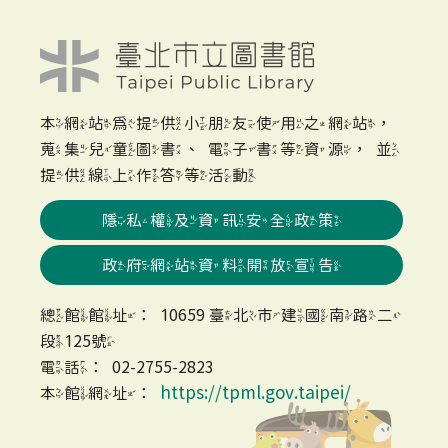
本網站為提供小朋友使用之網站，
蒐集兒童圖書、電子書等資源，並
提供線上作答等活動
隱私權及資訊安全政策
政府網站資料開放宣告
總館館址：10659 臺北市建國南路二
段125號
電話：02-2755-2823
https://tpml.gov.taipei/
本館網址：