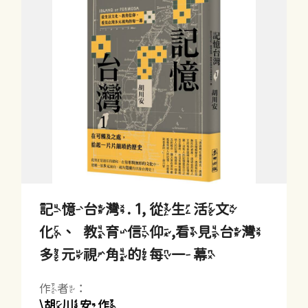
記憶台灣. 1, 從生活文
化、教育信仰,看見台灣
多元視角的每一幕
作者：
\胡川安作