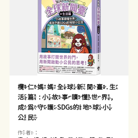
欖仁媽媽全球新聞臺. 生
活篇 : 小故事讀懂世界,
成為守護SDGs的地球小
公民
作者：