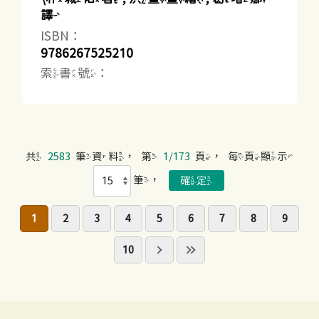
譯
ISBN：
9786267525210
索書號：
共
2583
筆資料，第
1/173
頁，每頁顯示
筆，
1
2
3
4
5
6
7
8
9
10