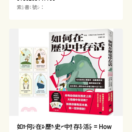
索書號：
如何在歷史中存活 = How