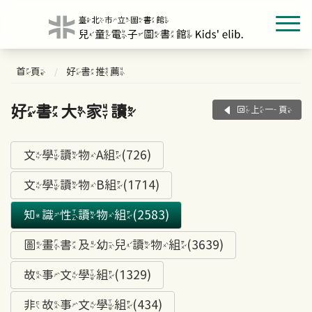
首頁
好書推薦
好書大家讀
回上一頁
文學讀物A組(726)
文學讀物B組(1714)
知識性讀物組(2583)
圖畫書及幼兒讀物組(3639)
故事文學組(1329)
非故事文學組(434)