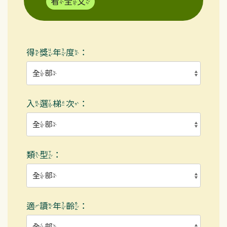
看全文
得獎年度：
入選梯次：
類型：
適讀年齡：