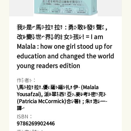
我是馬拉拉 : 勇敢發聲,
改變世界的女孩! = I am
Malala : how one girl stood up for
education and changed the world
young readers edition
作者：
\馬拉拉.優薩福扎伊(Malala
Yousafzai), 派翠西亞.麥考密克
(Patricia McCormick)合著 ; 朱浩一
譯
ISBN：
9786269902446