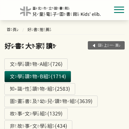
首頁
好書推薦
好書大家讀
回上一頁
文學讀物A組(726)
文學讀物B組(1714)
知識性讀物組(2583)
圖畫書及幼兒讀物組(3639)
故事文學組(1329)
非故事文學組(434)