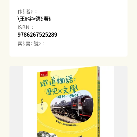
作者：
\王宇清著
ISBN：
9786267525289
索書號：