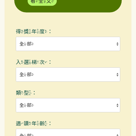
看全文
得獎年度：
入選梯次：
類型：
適讀年齡：