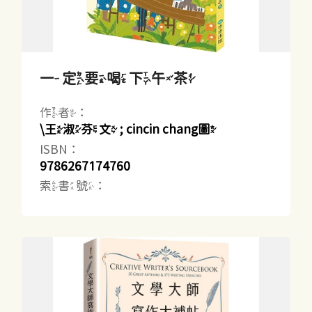
一定要喝下午茶
作者：
\王淑芬文 ; cincin chang圖
ISBN：
9786267174760
索書號：