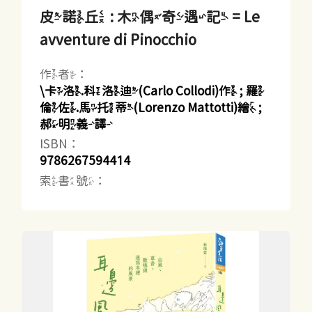
皮諾丘 : 木偶奇遇記 = Le
avventure di Pinocchio
作者：
\卡洛.科洛迪(Carlo Collodi)作 ; 羅
倫佐.馬托蒂(Lorenzo Mattotti)繪 ;
郝明義譯
ISBN：
9786267594414
索書號：