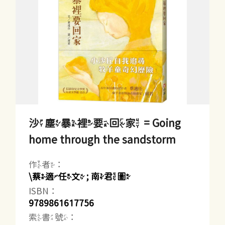
沙塵暴裡要回家 = Going
home through the sandstorm
作者：
\蔡適任文 ; 南君圖
ISBN：
9789861617756
索書號：