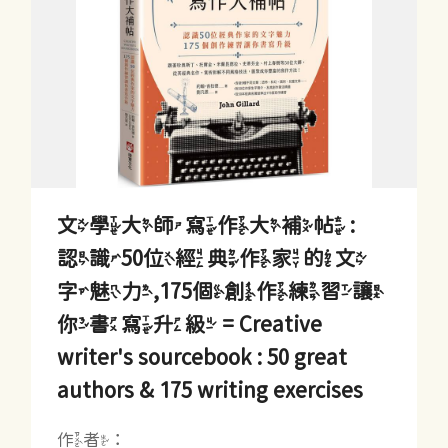
文學大師寫作大補帖 :
認識50位經典作家的文
字魅力,175個創作練習讓
你書寫升級 = Creative
writer's sourcebook : 50 great
authors & 175 writing exercises
作者：