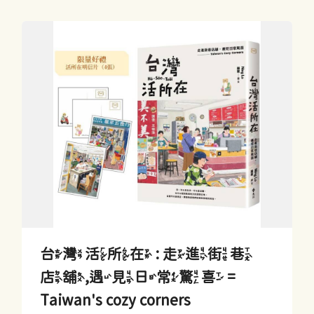
台灣活所在 : 走進街巷
店舖,遇見日常驚喜 =
Taiwan's cozy corners