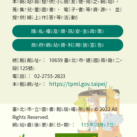
本網站為提供小朋友使用之網站，
蒐集兒童圖書、電子書等資源，並
提供線上作答等活動
隱私權及資訊安全政策
政府網站資料開放宣告
總館館址：10659 臺北市建國南路二
段125號
電話：02-2755-2823
https://tpml.gov.taipei/
本館網址：
臺北市立圖書館版權所有 © 2022 All
Rights Reserved.
網站最後更新日期：
115年8月7日