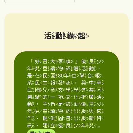
活動緣起
「好書大家讀」優良少
年兒童讀物評選活動，
是在民國80年由聯合報
系民生報發起，與中華
民國兒童文學學會共同
創辦的一項文化推廣活
動，主旨是鼓勵優良少
年兒童讀物的出版與寫
作、提供圖書出版新資
訊、建立優良少年兒...