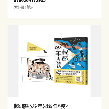
9786264172905
索書號：
超感少年出任務