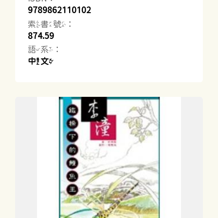
9789862110102
索書號：
874.59
語系：
中文