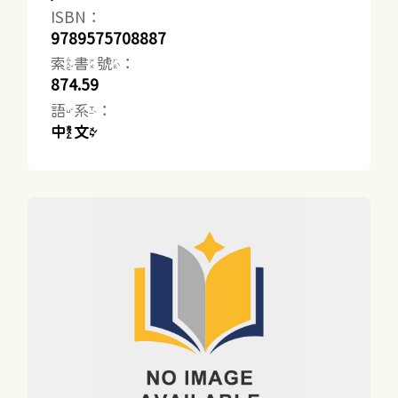
ISBN：
9789575708887
索書號：
874.59
語系：
中文