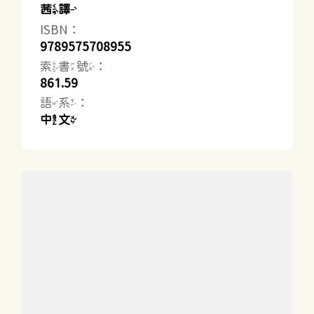
茜譯
ISBN：
9789575708955
索書號：
861.59
語系：
中文