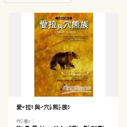
愛拉與穴熊族
作者：