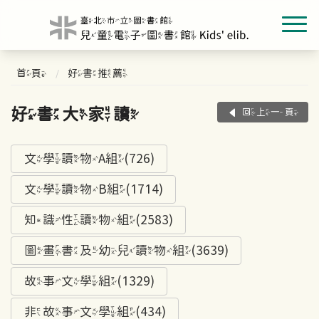
首頁
好書推薦
好書大家讀
回上一頁
文學讀物A組(726)
文學讀物B組(1714)
知識性讀物組(2583)
圖畫書及幼兒讀物組(3639)
故事文學組(1329)
非故事文學組(434)