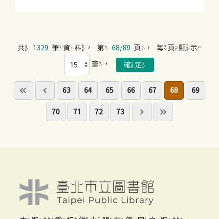
共
1329
筆資料，第
68/89
頁，每頁顯示
筆，
63
64
65
66
67
68
69
70
71
72
73