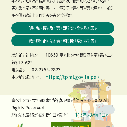
本網站為提供小朋友使用之網站，
蒐集兒童圖書、電子書等資源，並
提供線上作答等活動
隱私權及資訊安全政策
政府網站資料開放宣告
總館館址：10659 臺北市建國南路二
段125號
電話：02-2755-2823
https://tpml.gov.taipei/
本館網址：
臺北市立圖書館版權所有 © 2022 All
Rights Reserved.
網站最後更新日期：
115年8月7日