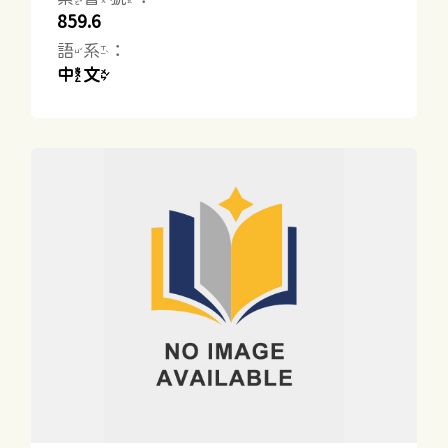
859.6
語系：
中文