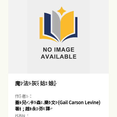
魔法灰姑娘
作者：
蓋兒.卡森.樂文(Gail Carson Levine)
著 ; 趙永芬譯
ISBN：