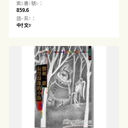
索書號：
859.6
語系：
中文