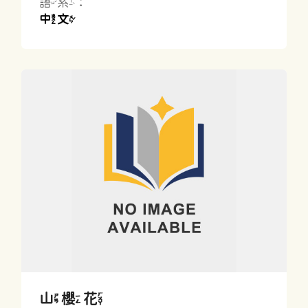
語系：
中文
山櫻花