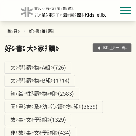
首頁
好書推薦
好書大家讀
回上一頁
文學讀物A組(726)
文學讀物B組(1714)
知識性讀物組(2583)
圖畫書及幼兒讀物組(3639)
故事文學組(1329)
非故事文學組(434)