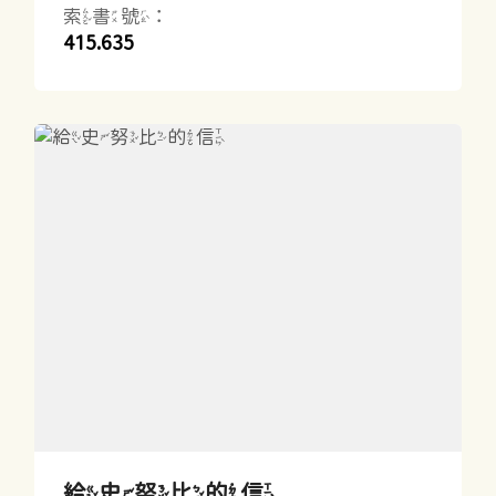
索書號：
415.635
給史努比的信