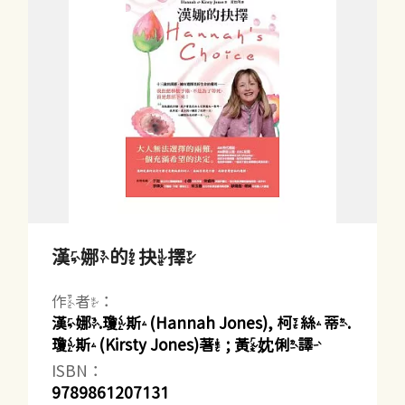
漢娜的抉擇
作者：
漢娜.瓊斯(Hannah Jones), 柯絲蒂.
瓊斯(Kirsty Jones)著 ; 黃妉俐譯
ISBN：
9789861207131