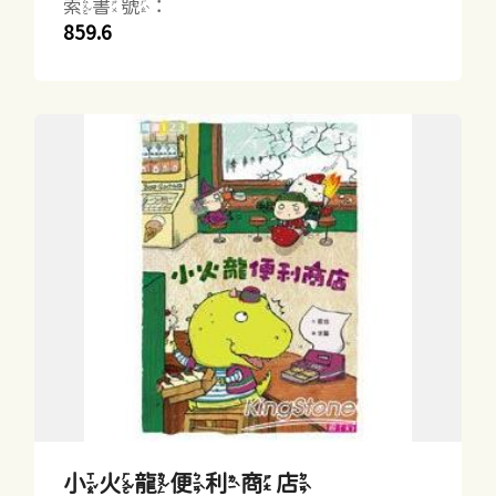
索書號：
859.6
小火龍便利商店