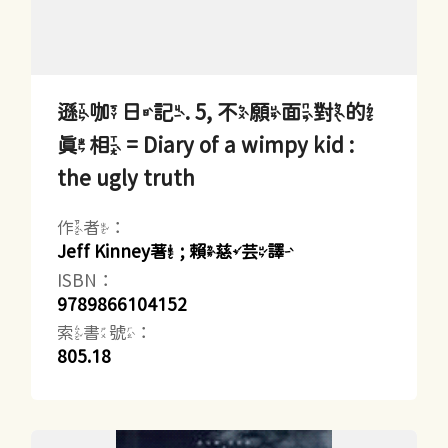
遜咖日記. 5, 不願面對的
真相 = Diary of a wimpy kid :
the ugly truth
作者：
Jeff Kinney著 ; 賴慈芸譯
ISBN：
9789866104152
索書號：
805.18