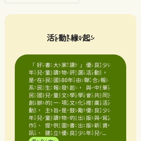
活動緣起
「好書大家讀」優良少
年兒童讀物評選活動，
是在民國80年由聯合報
系民生報發起，與中華
民國兒童文學學會共同
創辦的一項文化推廣活
動，主旨是鼓勵優良少
年兒童讀物的出版與寫
作、提供圖書出版新資
訊、建立優良少年兒...