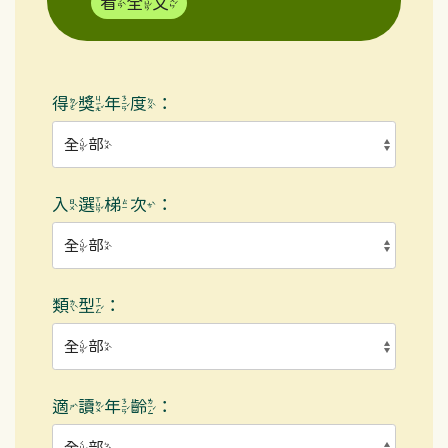
看全文
得獎年度：
入選梯次：
類型：
適讀年齡：