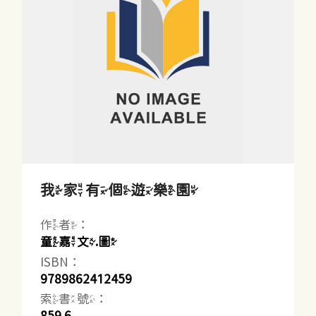
我家有個遊樂園
作者：
童嘉文.圖
ISBN：
9789862412459
索書號：
859.6