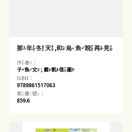
那年冬天,和烏魚說再見
作者：
子魚文 ; 嚴凱信圖
ISBN：
9789861517063
索書號：
859.6