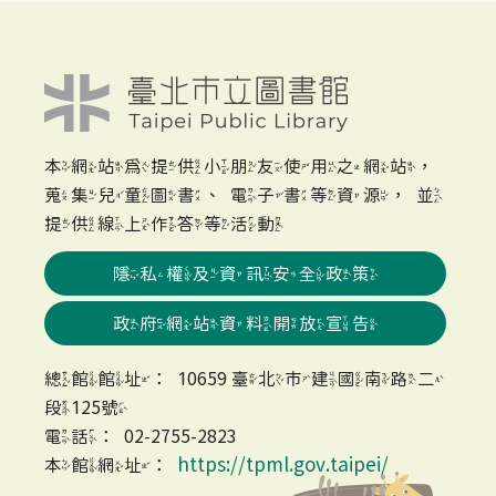
本網站為提供小朋友使用之網站，
蒐集兒童圖書、電子書等資源，並
提供線上作答等活動
隱私權及資訊安全政策
政府網站資料開放宣告
總館館址：10659 臺北市建國南路二
段125號
電話：02-2755-2823
https://tpml.gov.taipei/
本館網址：