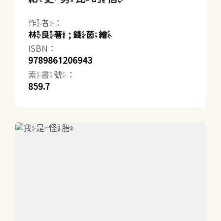
作者：
林良著 ; 錢茵繪
ISBN：
9789861206943
索書號：
859.7