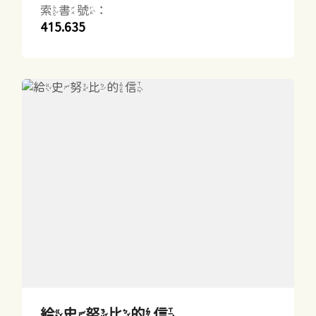
索書號：
415.635
給史努比的信