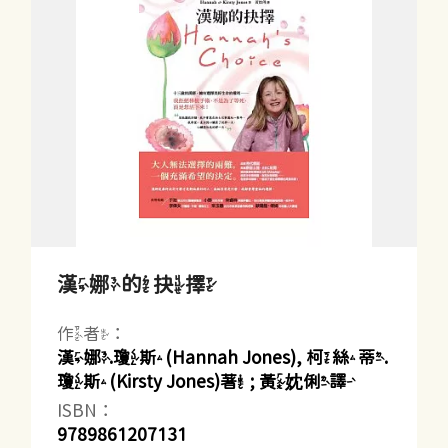
漢娜的抉擇
作者：
漢娜.瓊斯(Hannah Jones), 柯絲蒂.
瓊斯(Kirsty Jones)著 ; 黃妉俐譯
ISBN：
9789861207131