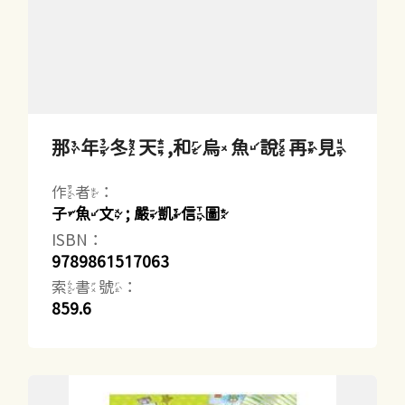
那年冬天,和烏魚說再見
作者：
子魚文 ; 嚴凱信圖
ISBN：
9789861517063
索書號：
859.6