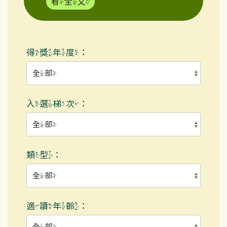
看全文
得獎年度：
入選梯次：
類型：
適讀年齡：