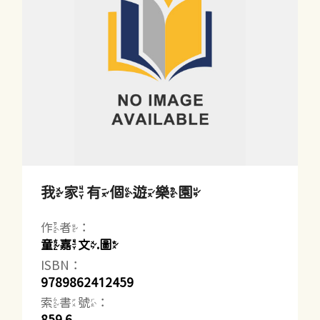
我家有個遊樂園
作者：
童嘉文.圖
ISBN：
9789862412459
索書號：
859.6