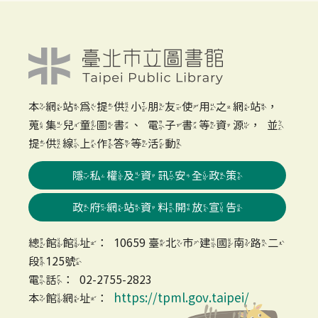
本網站為提供小朋友使用之網站，
蒐集兒童圖書、電子書等資源，並
提供線上作答等活動
隱私權及資訊安全政策
政府網站資料開放宣告
總館館址：10659 臺北市建國南路二
段125號
電話：02-2755-2823
https://tpml.gov.taipei/
本館網址：