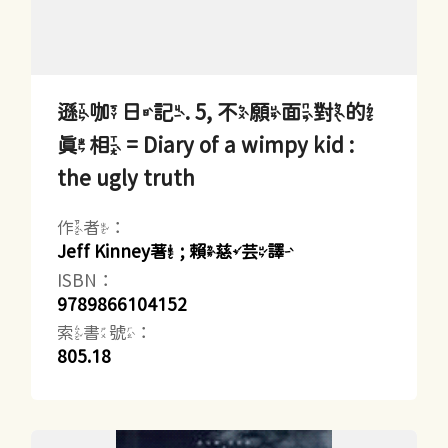
遜咖日記. 5, 不願面對的
真相 = Diary of a wimpy kid :
the ugly truth
作者：
Jeff Kinney著 ; 賴慈芸譯
ISBN：
9789866104152
索書號：
805.18