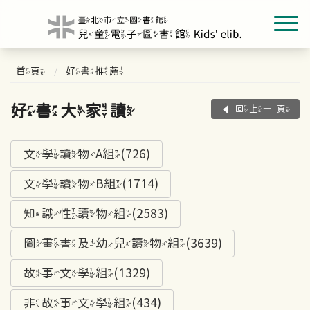
首頁
好書推薦
好書大家讀
回上一頁
文學讀物A組(726)
文學讀物B組(1714)
知識性讀物組(2583)
圖畫書及幼兒讀物組(3639)
故事文學組(1329)
非故事文學組(434)