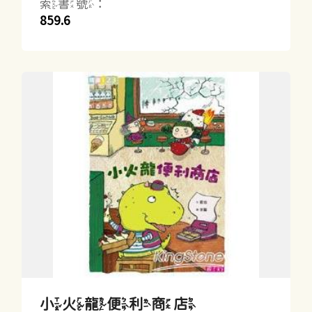
索書號：
859.6
小火龍便利商店