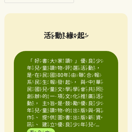
活動緣起
「好書大家讀」優良少
年兒童讀物評選活動，
是在民國80年由聯合報
系民生報發起，與中華
民國兒童文學學會共同
創辦的一項文化推廣活
動，主旨是鼓勵優良少
年兒童讀物的出版與寫
作、提供圖書出版新資
訊、建立優良少年兒...