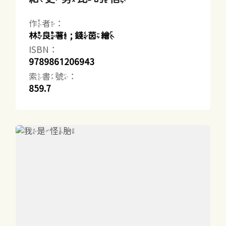
作者：
林良著 ; 錢茵繪
ISBN：
9789861206943
索書號：
859.7