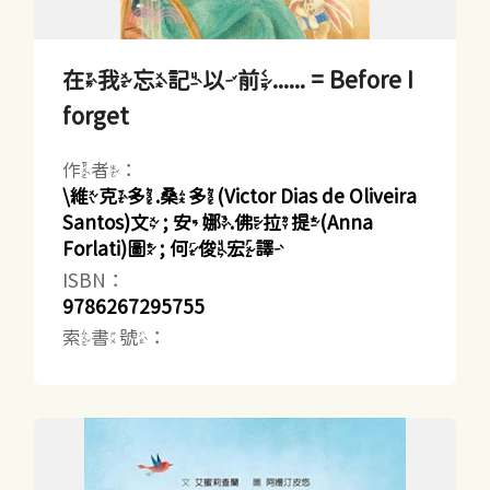
在我忘記以前...... = Before I
forget
作者：
\維克多.桑多(Victor Dias de Oliveira
Santos)文 ; 安娜.佛拉提(Anna
Forlati)圖 ; 何俊宏譯
ISBN：
9786267295755
索書號：