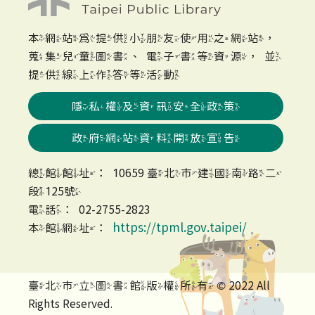
本網站為提供小朋友使用之網站，
蒐集兒童圖書、電子書等資源，並
提供線上作答等活動
隱私權及資訊安全政策
政府網站資料開放宣告
總館館址：10659 臺北市建國南路二
段125號
電話：02-2755-2823
https://tpml.gov.taipei/
本館網址：
臺北市立圖書館版權所有 © 2022 All
Rights Reserved.