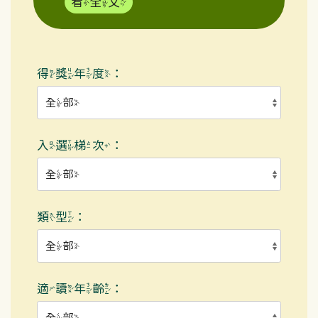
看全文
得獎年度：
入選梯次：
類型：
適讀年齡：