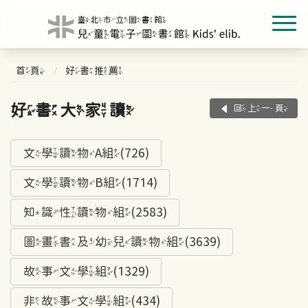
首頁
好書推薦
好書大家讀
回上一頁
文學讀物A組(726)
文學讀物B組(1714)
知識性讀物組(2583)
圖畫書及幼兒讀物組(3639)
故事文學組(1329)
非故事文學組(434)