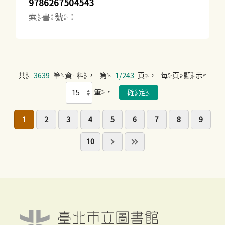
9786267504543
索書號：
共
3639
筆資料，第
1/243
頁，每頁顯示
筆，
1
2
3
4
5
6
7
8
9
10