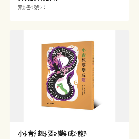
索書號：
小青想要變成龍