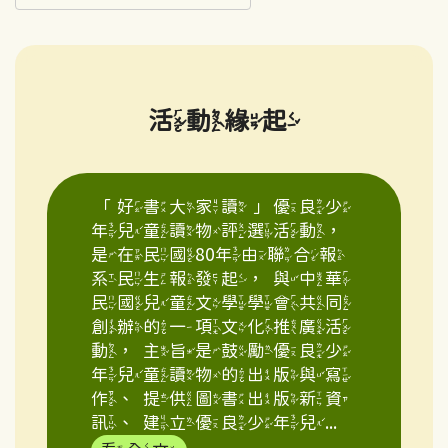
活動緣起
「好書大家讀」優良少
年兒童讀物評選活動，
是在民國80年由聯合報
系民生報發起，與中華
民國兒童文學學會共同
創辦的一項文化推廣活
動，主旨是鼓勵優良少
年兒童讀物的出版與寫
作、提供圖書出版新資
訊、建立優良少年兒...