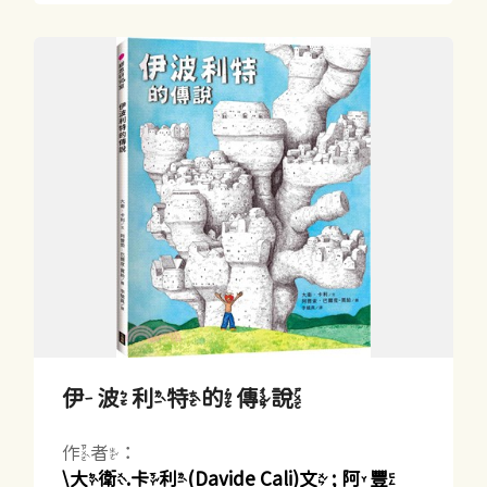
伊波利特的傳說
作者：
\大衛.卡利(Davide Cali)文 ; 阿豐