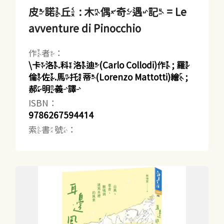
皮諾丘 : 木偶奇遇記 = Le
avventure di Pinocchio
作者：
\卡洛.科洛迪(Carlo Collodi)作 ; 羅
倫佐.馬托蒂(Lorenzo Mattotti)繪 ;
郝明義譯
ISBN：
9786267594414
索書號：