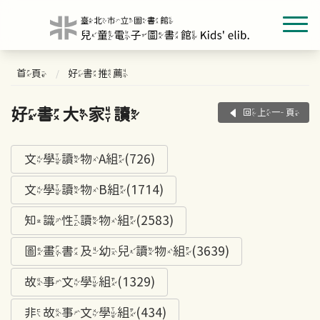
首頁
好書推薦
好書大家讀
回上一頁
文學讀物A組(726)
文學讀物B組(1714)
知識性讀物組(2583)
圖畫書及幼兒讀物組(3639)
故事文學組(1329)
非故事文學組(434)