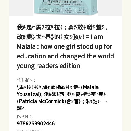
我是馬拉拉 : 勇敢發聲,
改變世界的女孩! = I am
Malala : how one girl stood up for
education and changed the world
young readers edition
作者：
\馬拉拉.優薩福扎伊(Malala
Yousafzai), 派翠西亞.麥考密克
(Patricia McCormick)合著 ; 朱浩一
譯
ISBN：
9786269902446