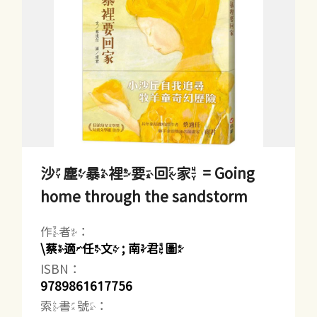
沙塵暴裡要回家 = Going
home through the sandstorm
作者：
\蔡適任文 ; 南君圖
ISBN：
9789861617756
索書號：