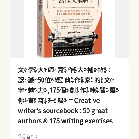
文學大師寫作大補帖 :
認識50位經典作家的文
字魅力,175個創作練習讓
你書寫升級 = Creative
writer's sourcebook : 50 great
authors & 175 writing exercises
作者：