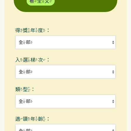
看全文
得獎年度：
入選梯次：
類型：
適讀年齡：