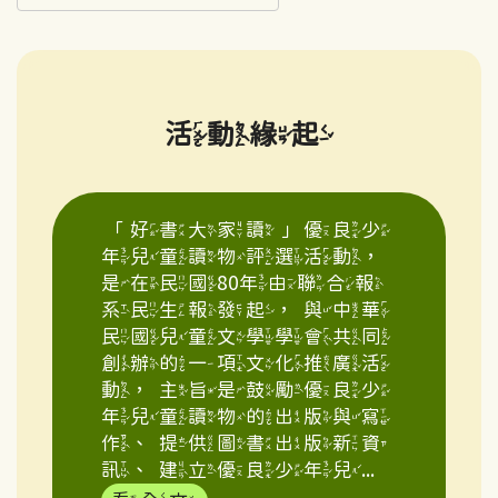
活動緣起
「好書大家讀」優良少
年兒童讀物評選活動，
是在民國80年由聯合報
系民生報發起，與中華
民國兒童文學學會共同
創辦的一項文化推廣活
動，主旨是鼓勵優良少
年兒童讀物的出版與寫
作、提供圖書出版新資
訊、建立優良少年兒...