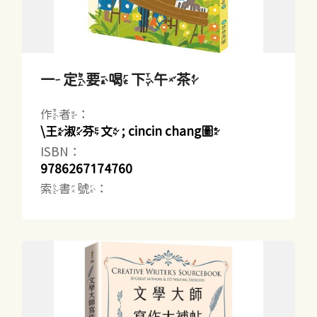
一定要喝下午茶
作者：
\王淑芬文 ; cincin chang圖
ISBN：
9786267174760
索書號：