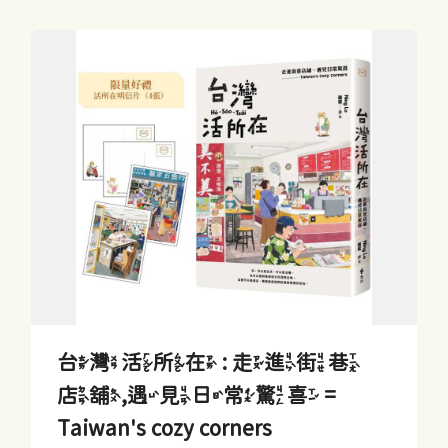
台灣活所在 : 走進街巷
店舖,遇見日常驚喜 =
Taiwan's cozy corners