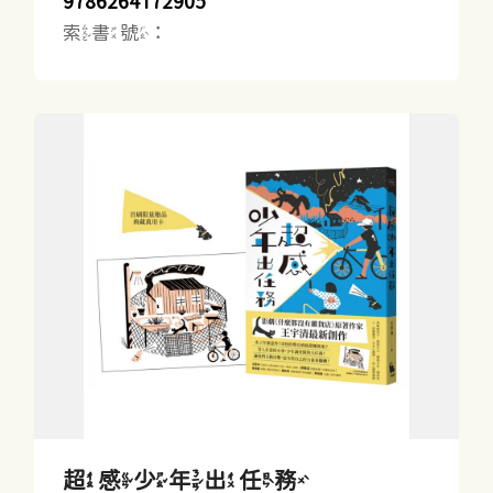
9786264172905
索書號：
超感少年出任務