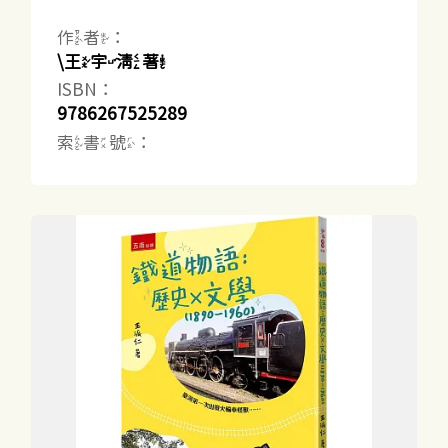
作者：
\王宇清著
ISBN：
9786267525289
索書號：