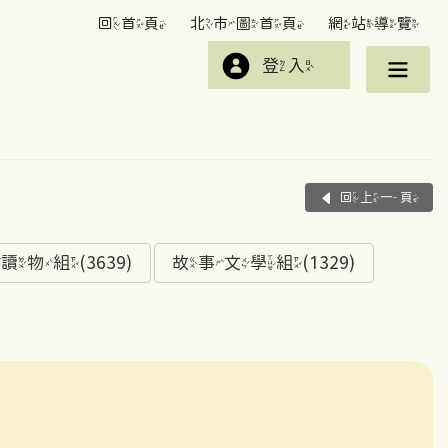
回首頁
北市圖首頁
網站導覽
登入
回上一頁
組(3639)
故事文學組(1329)