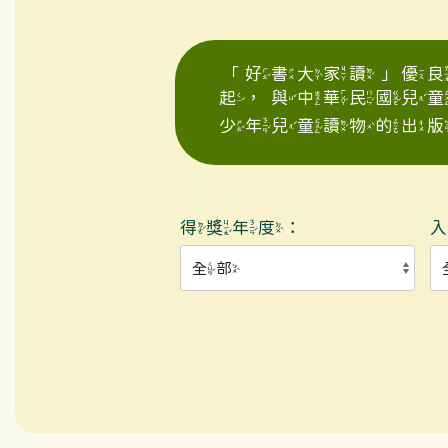
「好書大家讀」優良
起，與中華民國兒
少年兒童讀物的出版
得獎年度：