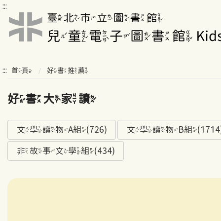
:::
:::
首頁
好書推薦
好書大家讀
文學讀物A組(726)
文學讀物B組(1714
非故事文學組(434)