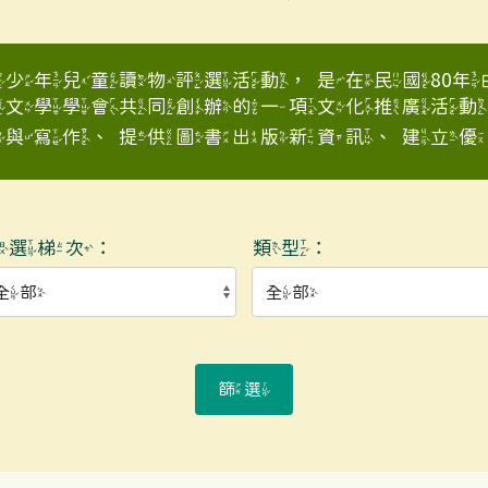
少年兒童讀物評選活動，是在民國80
童文學學會共同創辦的一項文化推廣活動
與寫作、提供圖書出版新資訊、建立優良少
入選梯次：
類型：
篩選