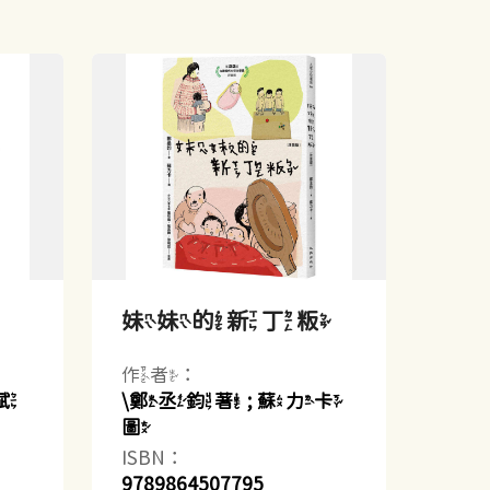
妹妹的新丁粄
作者：
斌
\鄭丞鈞著 ; 蘇力卡
圖
ISBN：
9789864507795