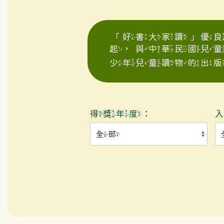
「好書大家讀」優良
起，與中華民國兒
少年兒童讀物的出版
得獎年度：