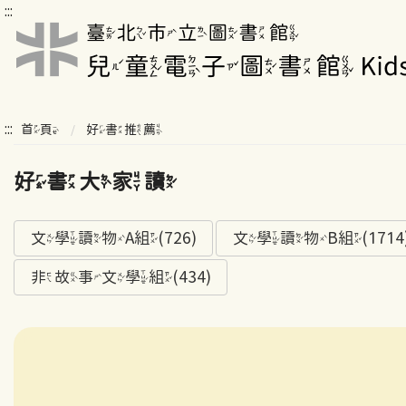
:::
:::
首頁
好書推薦
好書大家讀
文學讀物A組(726)
文學讀物B組(1714
非故事文學組(434)