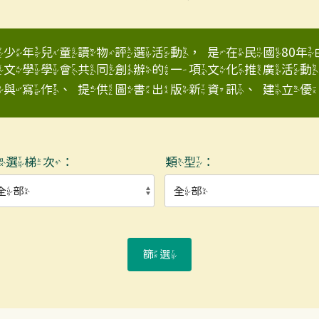
少年兒童讀物評選活動，是在民國80
童文學學會共同創辦的一項文化推廣活動
與寫作、提供圖書出版新資訊、建立優良少
入選梯次：
類型：
篩選