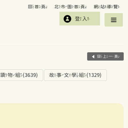
回首頁
北市圖首頁
網站導覽
登入
回上一頁
組(3639)
故事文學組(1329)