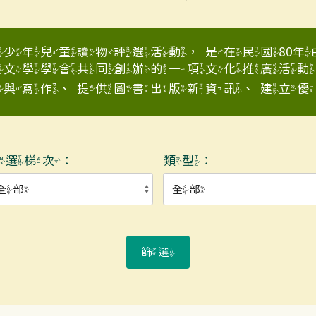
少年兒童讀物評選活動，是在民國80
童文學學會共同創辦的一項文化推廣活動
與寫作、提供圖書出版新資訊、建立優良少
入選梯次：
類型：
篩選