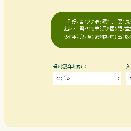
「好書大家讀」優良
起，與中華民國兒
少年兒童讀物的出版
得獎年度：