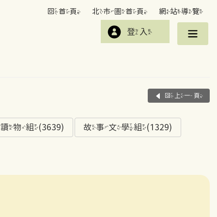
回首頁
北市圖首頁
網站導覽
登入
回上一頁
組(3639)
故事文學組(1329)