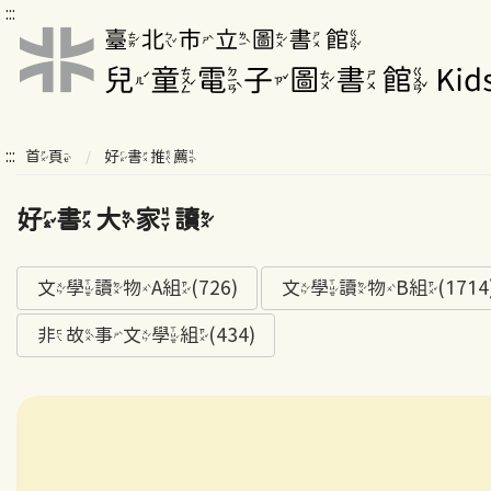
:::
:::
首頁
好書推薦
好書大家讀
文學讀物A組(726)
文學讀物B組(1714
非故事文學組(434)