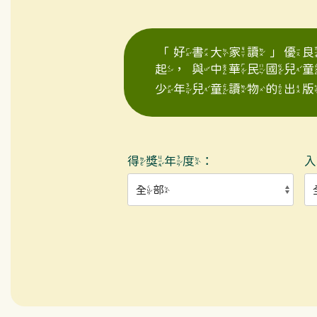
「好書大家讀」優良
起，與中華民國兒
少年兒童讀物的出版
得獎年度：