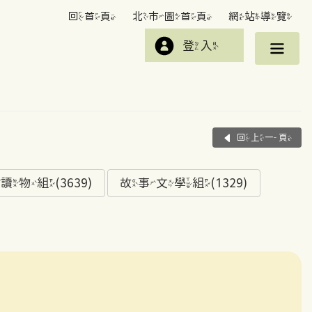
回首頁
北市圖首頁
網站導覽
登入
回上一頁
組(3639)
故事文學組(1329)