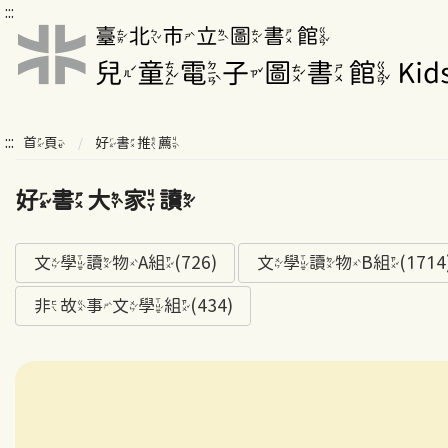
:::
:::
首頁
好書推薦
好書大家讀
文學讀物A組(726)
文學讀物B組(1714
非故事文學組(434)