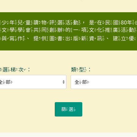
少年兒童讀物評選活動，是在民國80
童文學學會共同創辦的一項文化推廣活動
與寫作、提供圖書出版新資訊、建立優良少
入選梯次：
類型：
篩選