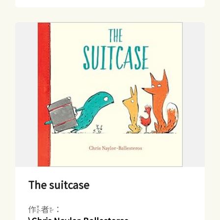
The suitcase
作者：