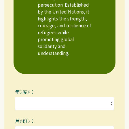
persecution. Established
by the United Nations, it
highlights the strength,
courage, and resilience of
refugees while
promoting global
solidarity and
understanding.
年度：
月份：