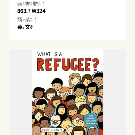
索書號：
863.7 W324
語系：
英文