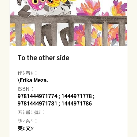
To the other side
作者：
\Erika Meza.
ISBN：
9781444971774 ; 1444971778 ;
9781444971781 ; 1444971786
索書號：
語系：
英文