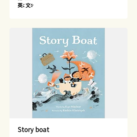
英文
Story boat