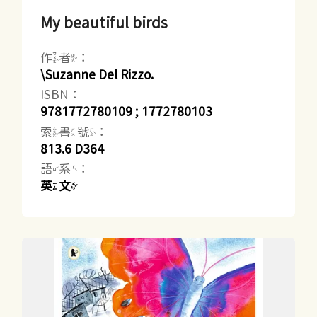
My beautiful birds
作者：
\Suzanne Del Rizzo.
ISBN：
9781772780109 ; 1772780103
索書號：
813.6 D364
語系：
英文