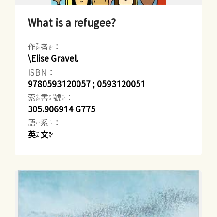
What is a refugee?
作者：
\Elise Gravel.
ISBN：
9780593120057 ; 0593120051
索書號：
305.906914 G775
語系：
英文