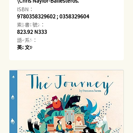
\Chris Naylor-Ballesteros.
ISBN：
9780358329602 ; 0358329604
索書號：
823.92 N333
語系：
英文