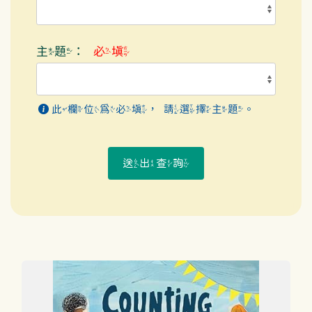
主題：
必填
此欄位為必填，請選擇主題。
送出查詢