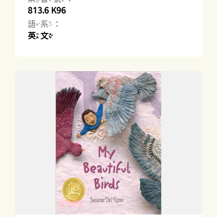
813.6 K96
語系：
英文