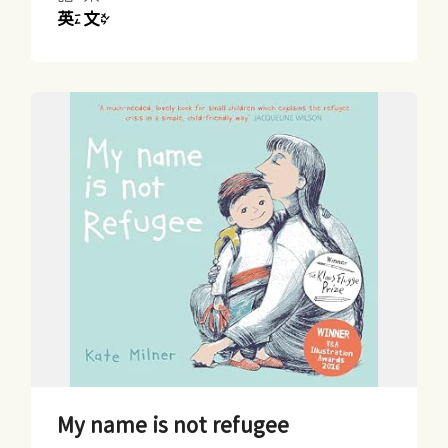
英文
My name is not refugee