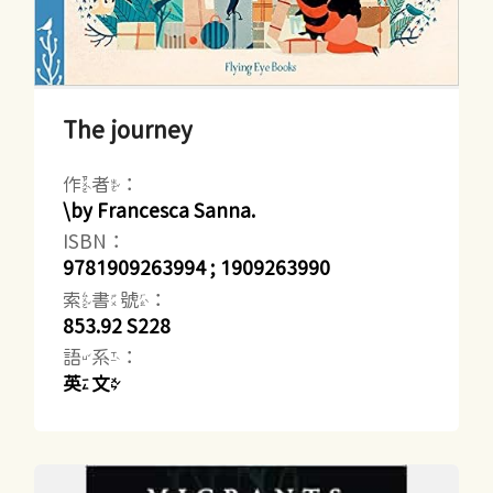
The journey
作者：
\by Francesca Sanna.
ISBN：
9781909263994 ; 1909263990
索書號：
853.92 S228
語系：
英文