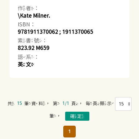
作者：
\Kate Milner.
ISBN：
9781911370062 ; 1911370065
索書號：
823.92 M659
語系：
英文
共
15
筆資料，第
1/1
頁，每頁顯示
筆，
1