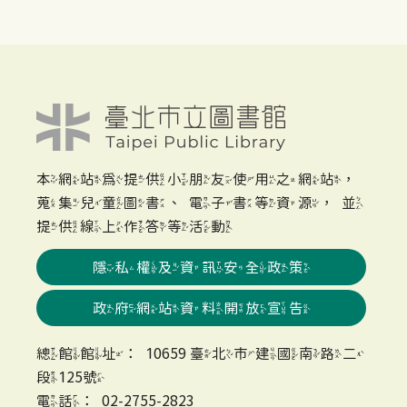
本網站為提供小朋友使用之網站，
蒐集兒童圖書、電子書等資源，並
提供線上作答等活動
隱私權及資訊安全政策
政府網站資料開放宣告
總館館址：10659 臺北市建國南路二
段125號
電話：02-2755-2823