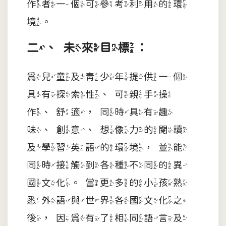
作者一個可參考利用的環
境。
二、未來目標：
為兒童及青少年提供一個
具有探索性、可親手操
作、舒適，同時具有趣
味、創意、想像力的閱讀
及學習英語的環境，並能
同時接觸到各種不同的異
國文化。當更多的小孩熟
悉外語與世界各國文化之
後，因為有了相同語言及