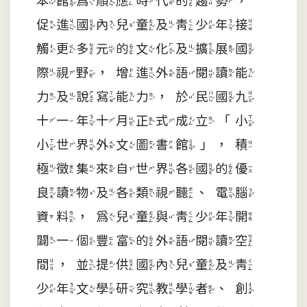
本館為順應時代的趨勢，
促進國內兒童及青少年接
觸更多元的文化及擴展國
際視野，增進外語閱讀能
力及說寫能力，於民國九
十一年十月正式成立「小
小世界外文圖書館」，積
極徵集來自世界各國的優
良讀物及各類視聽、電腦
資料，為兒童與青少年開
闢一個豐富的外語閱讀空
間，並提供國內兒童及青
少年文學研究教學者、創