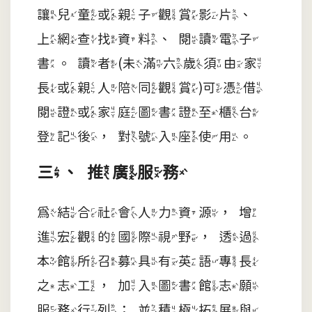
讓兒童或親子觀賞影片、
上網查找資料、閱讀電子
書。讀者(未滿六歲須由家
長或親人陪同觀賞)可憑借
閱證或家庭圖書證至櫃台
登記後，對號入座使用。
三、推廣服務
為結合社會人力資源，增
進宏觀的國際視野，透過
本館所召募具有英語專長
之志工，加入圖書館志願
服務行列；並積極拓展與