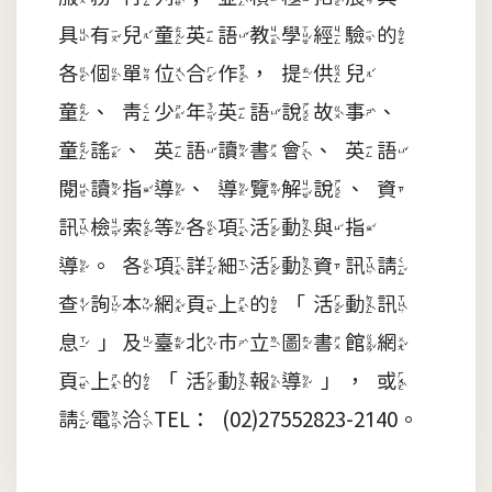
具有兒童英語教學經驗的
各個單位合作，提供兒
童、青少年英語說故事、
童謠、英語讀書會、英語
閱讀指導、導覽解說、資
訊檢索等各項活動與指
導。各項詳細活動資訊請
查詢本網頁上的「活動訊
息」及臺北市立圖書館網
頁上的「活動報導」，或
請電洽TEL：(02)27552823-2140。