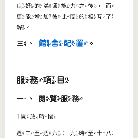
良好的溝通能力之後，而
更能增加彼此間的相互了
解。
館舍配置
三、
。
服務項目
一、閱覽服務
1.開放時間
週二至週六：九時至十八