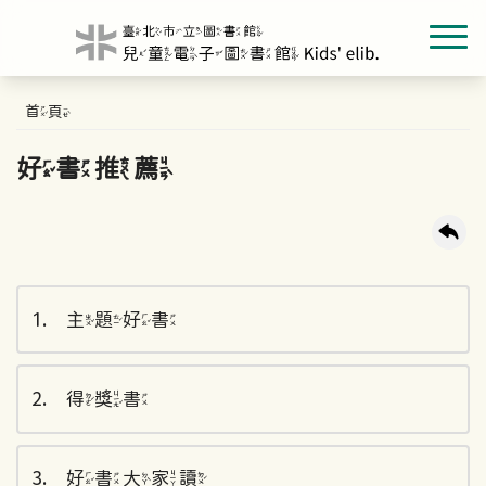
首頁
好書推薦
1
主題好書
2
得獎書
3
好書大家讀