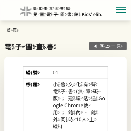
首頁
電子圖畫書
回上一頁
01
小魯文化有聲
電子書(無障礙
版；建議透過Go
ogle Chrome使
用；館內、館
外同時10人上
線)