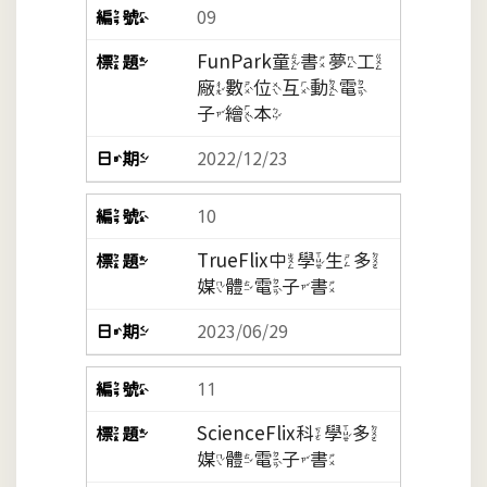
09
FunPark童書夢工
廠數位互動電
子繪本
2022/12/23
10
TrueFlix中學生多
媒體電子書
2023/06/29
11
ScienceFlix科學多
媒體電子書