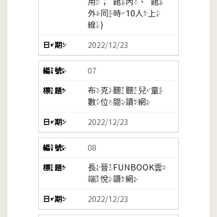
用；館內、館
外同時10人上
線)
2022/12/23
07
布克聽聽兒童
數位閱讀網
2022/12/23
08
長晉FUNBOOK雲
端悅讀網
2022/12/23