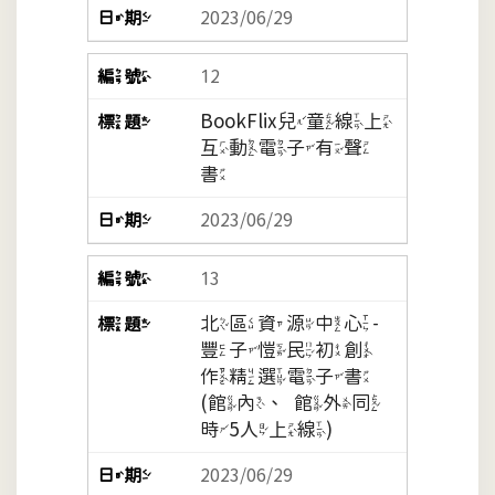
2023/06/29
12
BookFlix兒童線上
互動電子有聲
書
2023/06/29
13
北區資源中心-
豐子愷民初創
作精選電子書
(館內、館外同
時5人上線)
2023/06/29