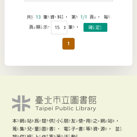
共
13
筆資料，第
1/1
頁，每
頁顯示
筆，
1
本網站為提供小朋友使用之網站，
蒐集兒童圖書、電子書等資源，並
提供線上作答等活動