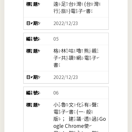
遠足台灣(台灣
行旅)電子書
2022/12/23
05
格林咕嚕熊親
子共讀網電子
書
2022/12/23
06
小魯文化有聲
電子書(一般
版；建議透過Go
ogle Chrome使