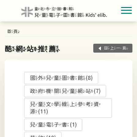
首頁
酷網站推薦
回上一頁
國外兒童圖書館(8)
政府機關兒童網站(7)
兒童文學線上參考資
源(11)
兒童電子書(1)