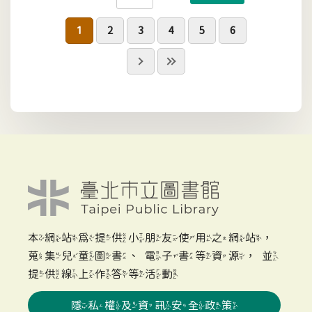
1
2
3
4
5
6
本網站為提供小朋友使用之網站，
蒐集兒童圖書、電子書等資源，並
提供線上作答等活動
隱私權及資訊安全政策