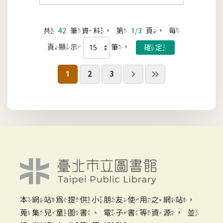
共
42
筆資料，第
1/3
頁，每
頁顯示
筆，
1
2
3
本網站為提供小朋友使用之網站，
蒐集兒童圖書、電子書等資源，並