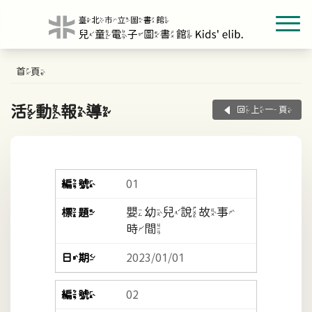
首頁
活動報導
回上一頁
01
嬰幼兒說故事
時間
2023/01/01
02