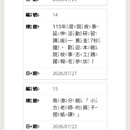
14
115年度說故事
延伸活動研習
講座─黃金7秒
鐘，歡迎本館
說故事志工踴
躍報名參加！
2026/07/27
15
南港分館「小
方老師的親子
摺紙課」
2026/07/22