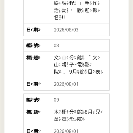
驗課程」手作
活動，歡迎報
名!!
2026/08/03
08
文山分館「文
山親子電影
院」9月節目表
2026/08/01
09
木柵分館8月兒
童電影院
2026/08/01