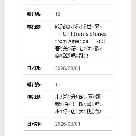
10
總館小小世界
「Children’s Stories
from America」-跟
著美籍老師歡
樂說唱跳!
2026/08/01
11
東湖分館 臺語
嘛通！圖書館
柑仔店大挑戰
2026/08/01