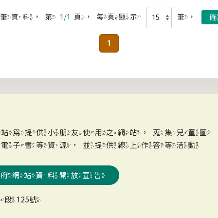
筆資料，第
1/1
頁，每頁顯示
筆，
1
網站為提供小朋友使用之網站，蒐集兒童圖
、電子書等資源，並提供線上作答等活動
政府網站資料開放宣告
段125號