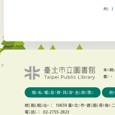
共
3
:::
本
書
隱私權及資訊安全政策
總館館址：10659 臺北市建國南路二
電話：02-2755-2823