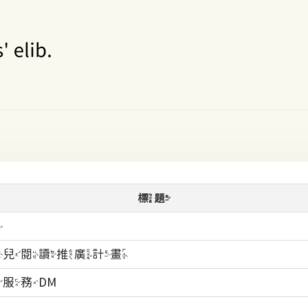
標題
起
幼兒閱讀推廣計畫
服務DM