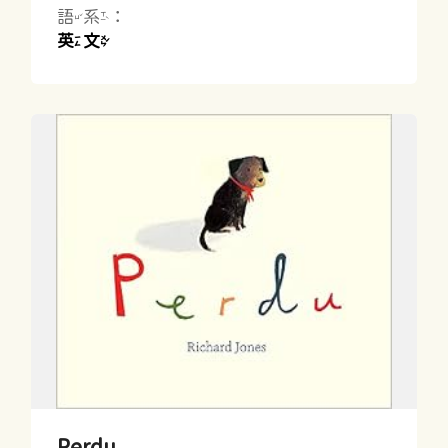
語系：
英文
Perdu