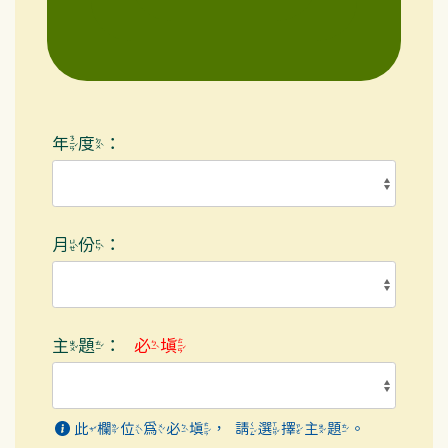
年度：
月份：
主題：
必填
此欄位為必填，請選擇主題。