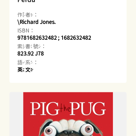
作者：
\Richard Jones.
ISBN：
9781682632482 ; 1682632482
索書號：
823.92 J78
語系：
英文