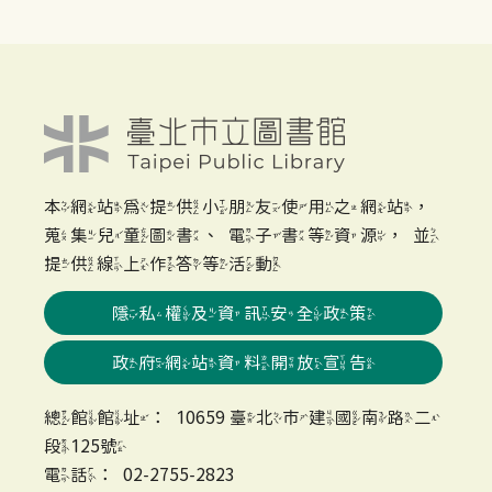
本網站為提供小朋友使用之網站，
蒐集兒童圖書、電子書等資源，並
提供線上作答等活動
隱私權及資訊安全政策
政府網站資料開放宣告
總館館址：10659 臺北市建國南路二
段125號
電話：02-2755-2823