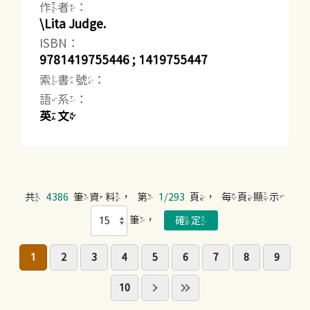
作者：
\Lita Judge.
ISBN：
9781419755446 ; 1419755447
索書號：
語系：
英文
共
4386
筆資料，第
1/293
頁，每頁顯示
筆，
1
2
3
4
5
6
7
8
9
10