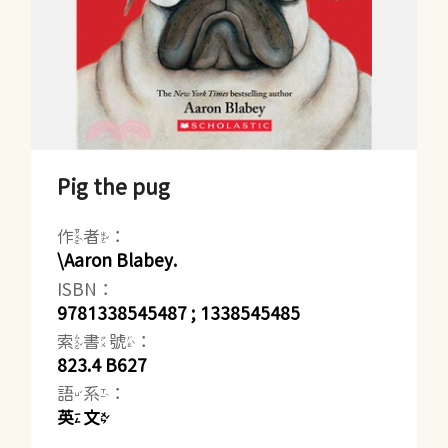
Pig the pug
作者：
\Aaron Blabey.
ISBN：
9781338545487 ; 1338545485
索書號：
823.4 B627
語系：
英文