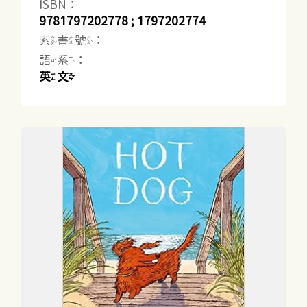
ISBN：
9781797202778 ; 1797202774
索書號：
語系：
英文