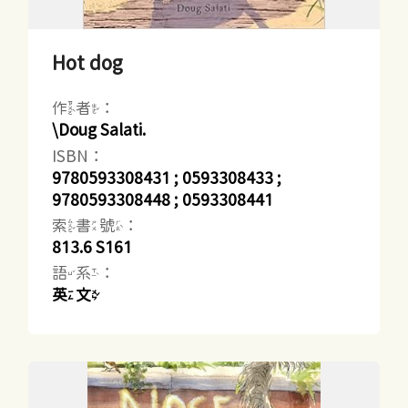
Hot dog
作者：
\Doug Salati.
ISBN：
9780593308431 ; 0593308433 ;
9780593308448 ; 0593308441
索書號：
813.6 S161
語系：
英文