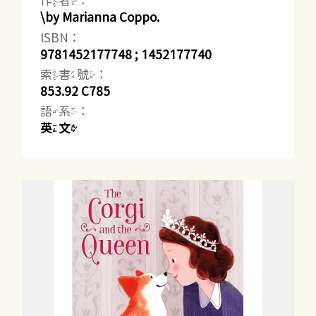
作者：
\by Marianna Coppo.
ISBN：
9781452177748 ; 1452177740
索書號：
853.92 C785
語系：
英文