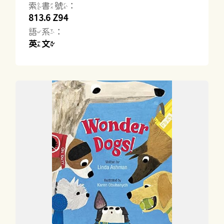
索書號：
813.6 Z94
語系：
英文