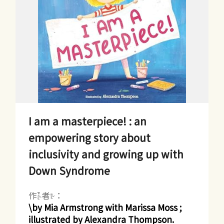
I am a masterpiece! : an
empowering story about
inclusivity and growing up with
Down Syndrome
作者：
\by Mia Armstrong with Marissa Moss ;
illustrated by Alexandra Thompson.