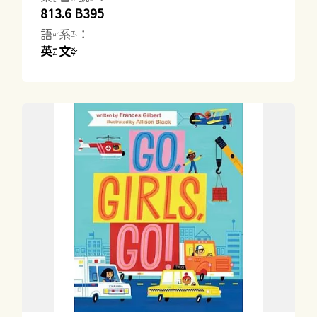
813.6 B395
語系：
英文