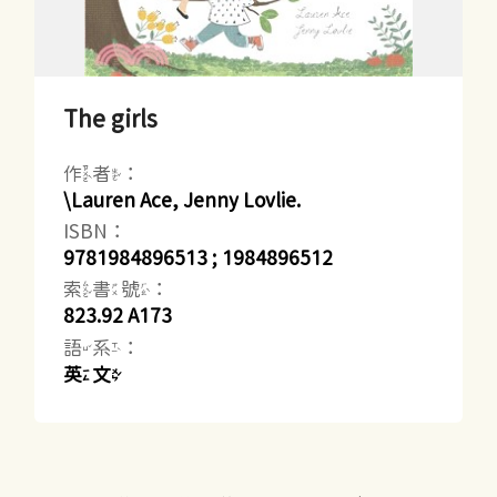
The girls
作者：
\Lauren Ace, Jenny Lovlie.
ISBN：
9781984896513 ; 1984896512
索書號：
823.92 A173
語系：
英文