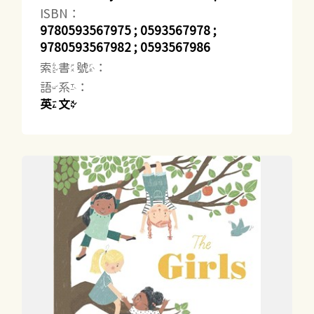
ISBN：
9780593567975 ; 0593567978 ;
9780593567982 ; 0593567986
索書號：
語系：
英文