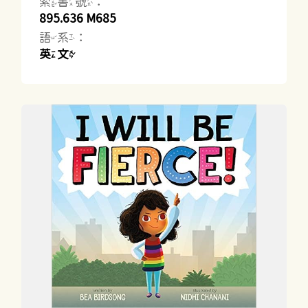
索書號：
895.636 M685
語系：
英文