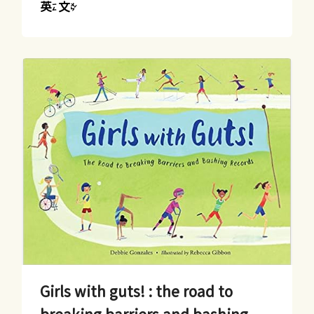
英文
Girls with guts! : the road to