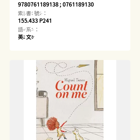
9780761189138 ; 0761189130
索書號：
155.433 P241
語系：
英文