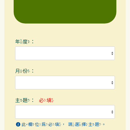
年度：
月份：
主題：
必填
此欄位為必填，請選擇主題。