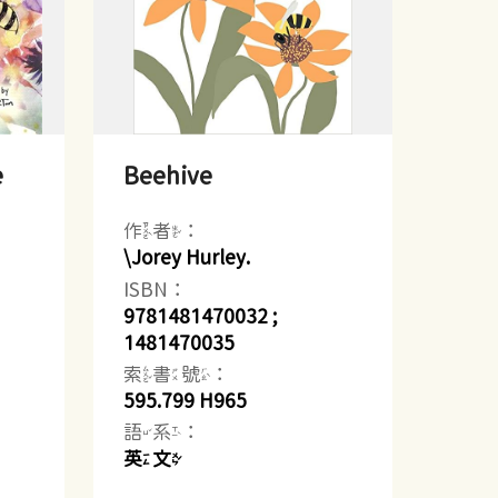
e
Beehive
作者：
\Jorey Hurley.
ISBN：
9781481470032 ;
1481470035
索書號：
595.799 H965
語系：
英文