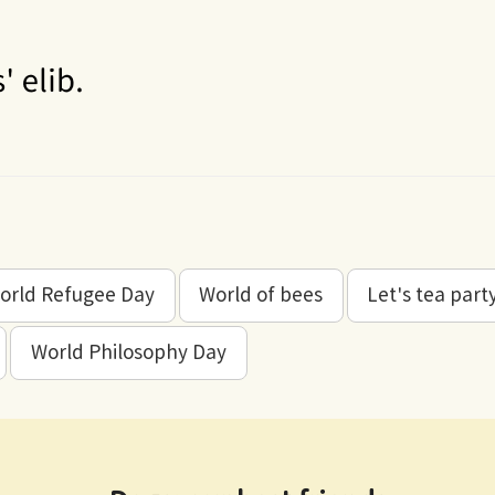
orld Refugee Day
World of bees
Let's tea part
World Philosophy Day