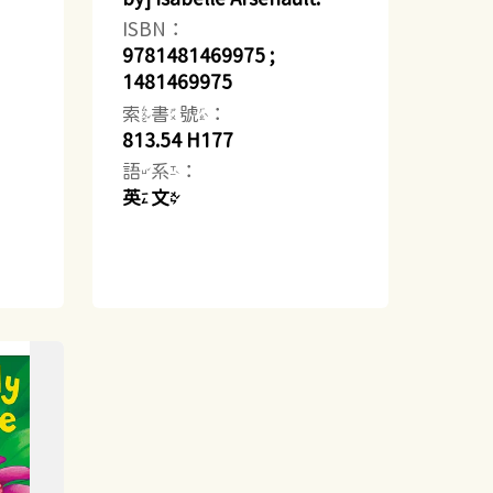
ISBN：
9781481469975 ;
1481469975
索書號：
813.54 H177
語系：
英文