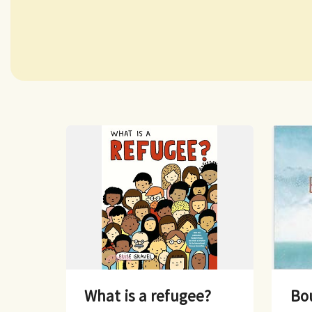
What is a refugee?
Bo