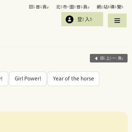
回首頁
北市圖首頁
網站導覽
登入
回上一頁
y!
Girl Power!
Year of the horse