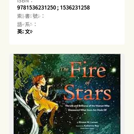
ISBN：
9781536231250 ; 1536231258
索書號：
語系：
英文