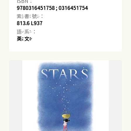
ISBN：
9780316451758 ; 0316451754
索書號：
813.6 L937
語系：
英文