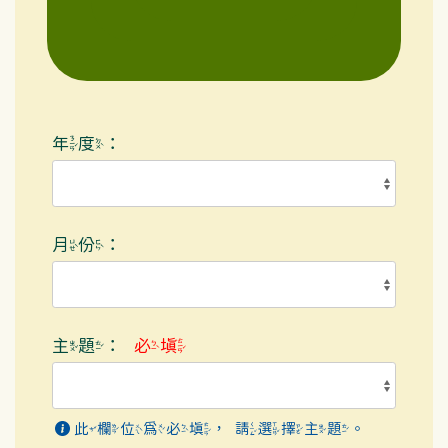
年度：
月份：
主題：
必填
此欄位為必填，請選擇主題。