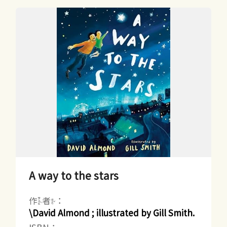
A way to the stars
作者：
\David Almond ; illustrated by Gill Smith.