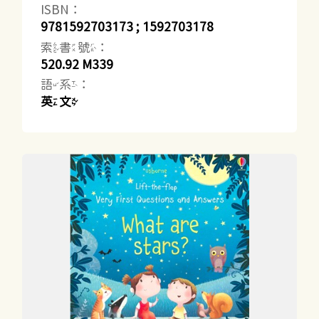
ISBN：
9781592703173 ; 1592703178
索書號：
520.92 M339
語系：
英文