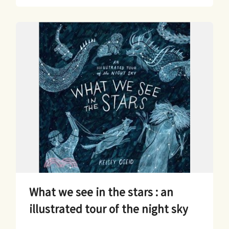
What we see in the stars : an
illustrated tour of the night sky