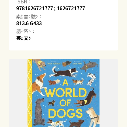
ISBN：
9781626721777 ; 1626721777
索書號：
813.6 G433
語系：
英文