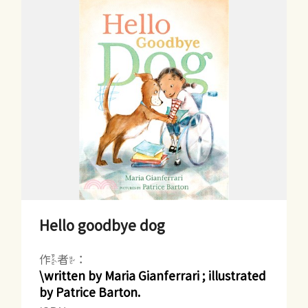
Hello goodbye dog
作者：
\written by Maria Gianferrari ; illustrated
by Patrice Barton.