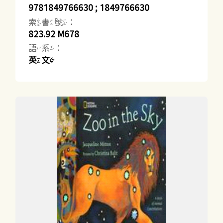
9781849766630 ; 1849766630
索書號：
823.92 M678
語系：
英文