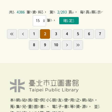
共
4386
筆資料，第
2/293
頁，每頁顯示
筆，
1
2
3
4
5
6
7
8
9
10
本網站為提供小朋友使用之網站，
蒐集兒童圖書、電子書等資源，並