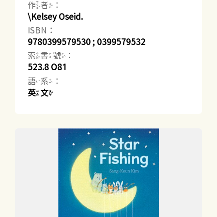
作者：
\Kelsey Oseid.
ISBN：
9780399579530 ; 0399579532
索書號：
523.8 O81
語系：
英文