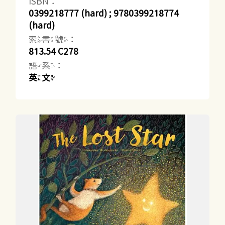
ISBN：
0399218777 (hard) ; 9780399218774
(hard)
索書號：
813.54 C278
語系：
英文