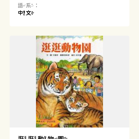
語系：
中文
逛逛動物園