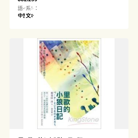
語系：
中文