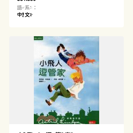
語系：
中文