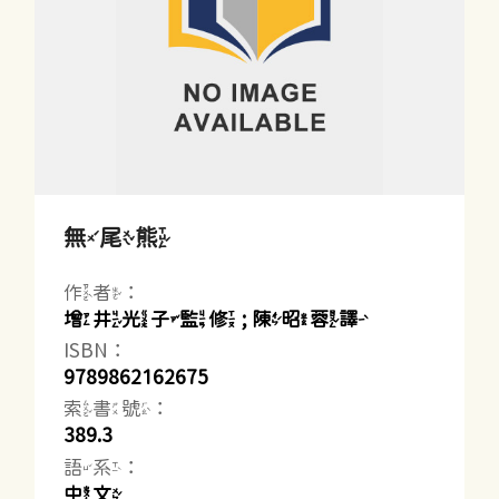
無尾熊
作者：
增井光子監修 ; 陳昭蓉譯
ISBN：
9789862162675
索書號：
389.3
語系：
中文