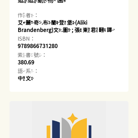
作者：
艾麗奇.布蘭登堡(Aliki
Brandenberg)文.圖 ; 張東君翻譯
ISBN：
9789866731280
索書號：
380.69
語系：
中文