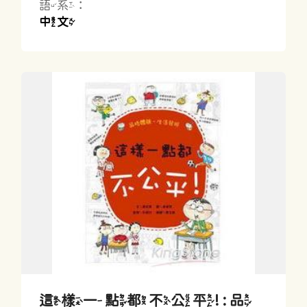
語系：
中文
這樣一點都不公平! : 品