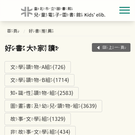
首頁
好書推薦
好書大家讀
回上一頁
文學讀物A組(726)
文學讀物B組(1714)
知識性讀物組(2583)
圖畫書及幼兒讀物組(3639)
故事文學組(1329)
非故事文學組(434)