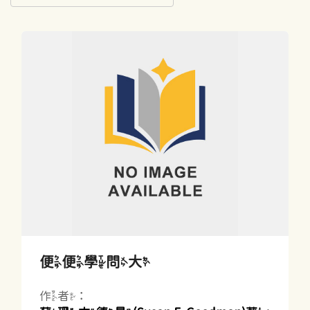
便便學問大
作者：