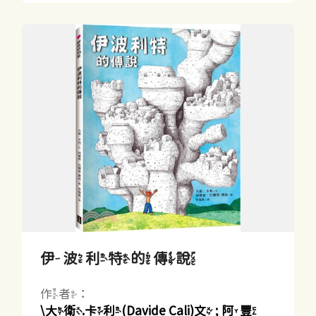
伊波利特的傳說
作者：
\大衛.卡利(Davide Cali)文 ; 阿豐