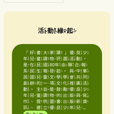
活動緣起
「好書大家讀」優良少
年兒童讀物評選活動，
是在民國80年由聯合報
系民生報發起，與中華
民國兒童文學學會共同
創辦的一項文化推廣活
動，主旨是鼓勵優良少
年兒童讀物的出版與寫
作、提供圖書出版新資
訊、建立優良少年兒...