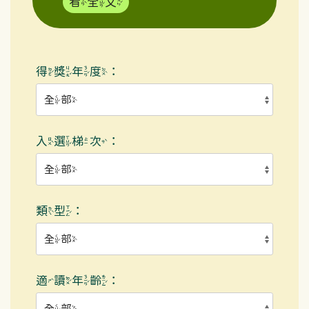
看全文
得獎年度：
入選梯次：
類型：
適讀年齡：