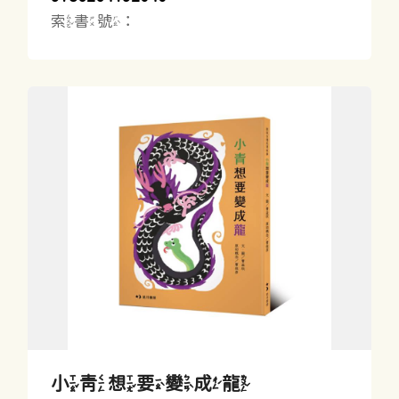
索書號：
小青想要變成龍