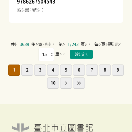
9786267504543
索書號：
共
3639
筆資料，第
1/243
頁，每頁顯示
筆，
1
2
3
4
5
6
7
8
9
10