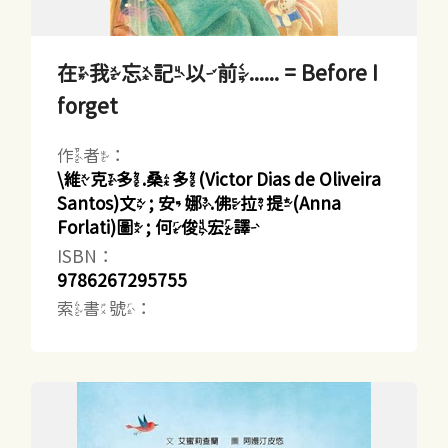
在我忘記以前...... = Before I
forget
作者：
\維克多.桑多(Victor Dias de Oliveira
Santos)文 ; 安娜.佛拉提(Anna
Forlati)圖 ; 何俊宏譯
ISBN：
9786267295755
索書號：