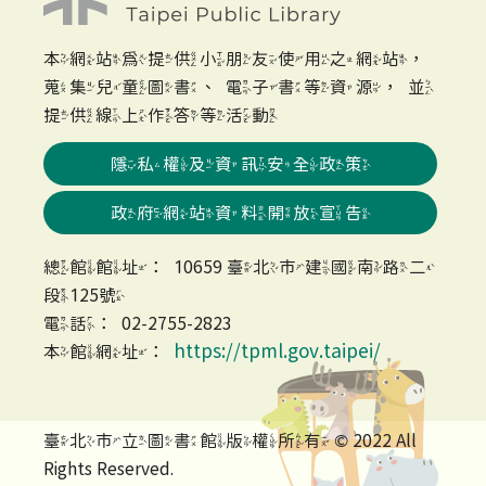
本網站為提供小朋友使用之網站，
蒐集兒童圖書、電子書等資源，並
提供線上作答等活動
隱私權及資訊安全政策
政府網站資料開放宣告
總館館址：10659 臺北市建國南路二
段125號
電話：02-2755-2823
https://tpml.gov.taipei/
本館網址：
臺北市立圖書館版權所有 © 2022 All
Rights Reserved.