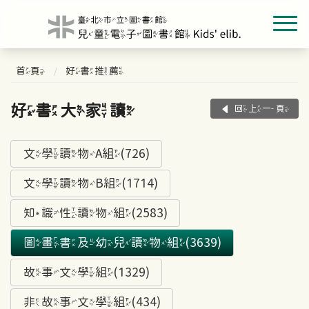
首頁
好書推薦
好書大家讀
回上一頁
文學讀物A組(726)
文學讀物B組(1714)
知識性讀物組(2583)
圖畫書及幼兒讀物組(3639)
故事文學組(1329)
非故事文學組(434)