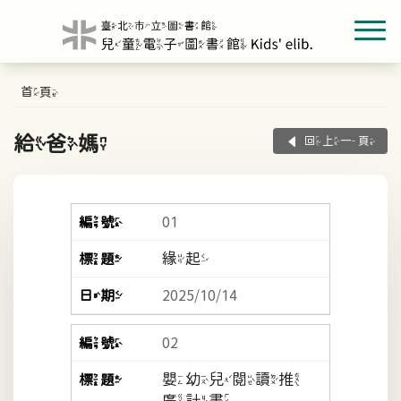
首頁
給爸媽
回上一頁
01
緣起
2025/10/14
02
嬰幼兒閱讀推
廣計畫