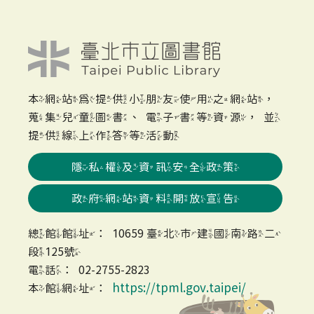
本網站為提供小朋友使用之網站，
蒐集兒童圖書、電子書等資源，並
提供線上作答等活動
隱私權及資訊安全政策
政府網站資料開放宣告
總館館址：10659 臺北市建國南路二
段125號
電話：02-2755-2823
https://tpml.gov.taipei/
本館網址：