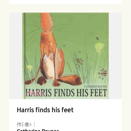
Harris finds his feet
作者：