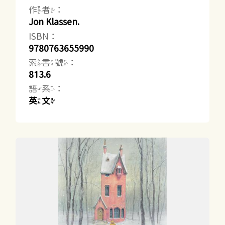
作者：
Jon Klassen.
ISBN：
9780763655990
索書號：
813.6
語系：
英文