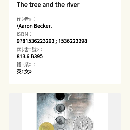
The tree and the river
作者：
\Aaron Becker.
ISBN：
9781536223293 ; 1536223298
索書號：
813.6 B395
語系：
英文