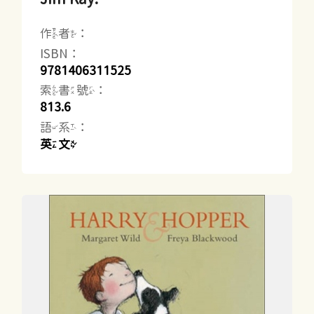
作者：
ISBN：
9781406311525
索書號：
813.6
語系：
英文