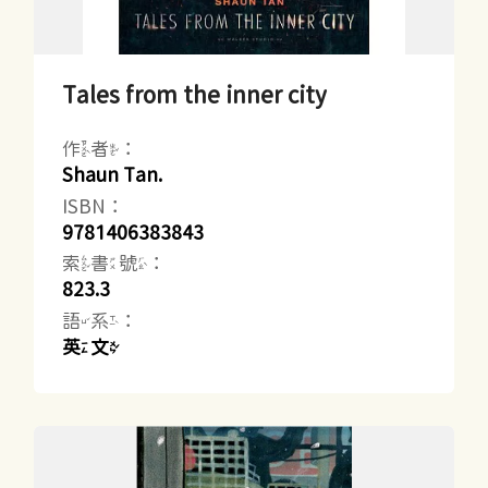
Tales from the inner city
作者：
Shaun Tan.
ISBN：
9781406383843
索書號：
823.3
語系：
英文