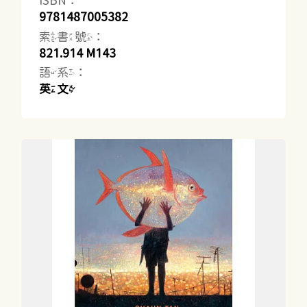
ISBN：
9781487005382
索書號：
821.914 M143
語系：
英文