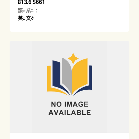
813.6 S661
語系：
英文