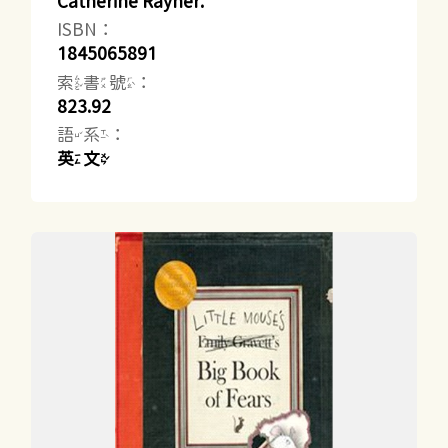
Catherine Rayner.
ISBN：
1845065891
索書號：
823.92
語系：
英文