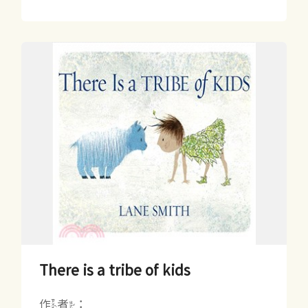
There is a tribe of kids
作者：