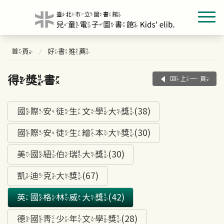
首頁
好書推薦
得獎書
回上一頁
國際安徒生文學大獎(38)
國際安徒生繪本大獎(30)
美國紐伯瑞大獎(30)
凱迪克大獎(67)
英國格林威大獎(42)
德國青少年文學獎(28)