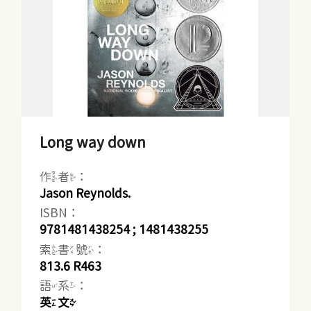
Long way down
作者：
Jason Reynolds.
ISBN：
9781481438254 ; 1481438255
索書號：
813.6 R463
語系：
英文