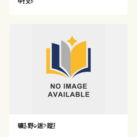
中文
曠野迷蹤