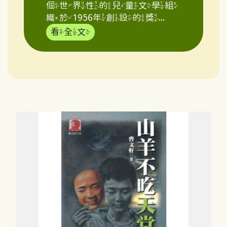
個世界性的兒童文學組
織於1956年創設的獎...
看全文