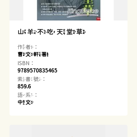
山羊不吃天堂草
作者：
曹文軒著
ISBN：
9789570835465
索書號：
859.6
語系：
中文