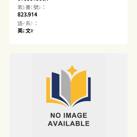
索書號：
823.914
語系：
英文