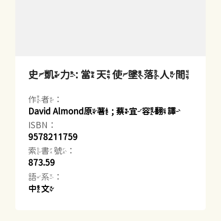
史凱力: 當天使墜落人間
作者：
David Almond原著 ; 蔡宜容翻譯
ISBN：
9578211759
索書號：
873.59
語系：
中文