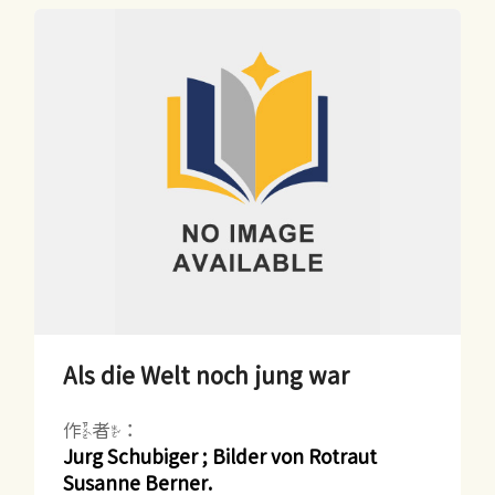
Als die Welt noch jung war
作者：
Jurg Schubiger ; Bilder von Rotraut
Susanne Berner.