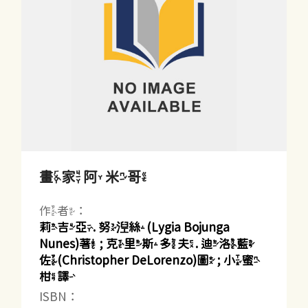
畫家阿米哥
作者：
莉吉亞. 努湼絲(Lygia Bojunga
Nunes)著 ; 克里斯多夫. 迪洛藍
佐(Christopher DeLorenzo)圖 ; 小蜜
柑譯
ISBN：