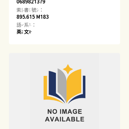
0689821379
索書號：
895.615 M183
語系：
英文