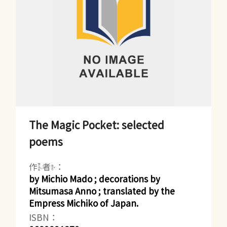
The Magic Pocket: selected
poems
作者：
by Michio Mado ; decorations by
Mitsumasa Anno ; translated by the
Empress Michiko of Japan.
ISBN：