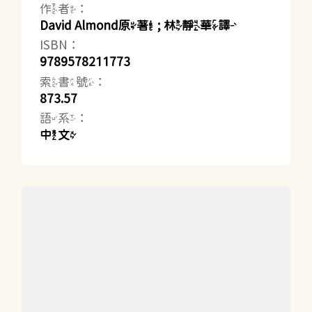
作者：
David Almond原著 ; 林靜華譯
ISBN：
9789578211773
索書號：
873.57
語系：
中文