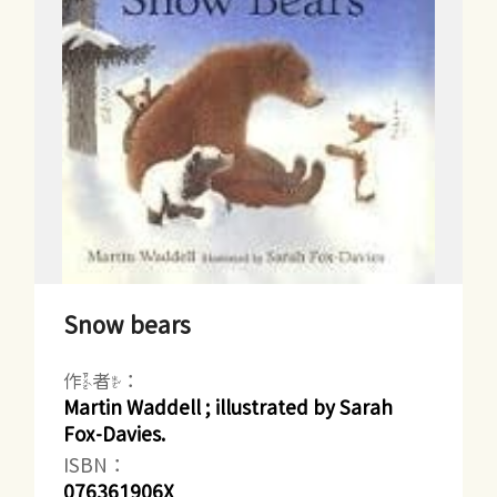
Snow bears
作者：
Martin Waddell ; illustrated by Sarah
Fox-Davies.
ISBN：
076361906X