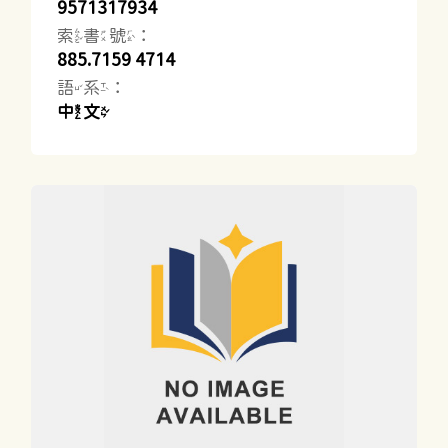
9571317934
索書號：
885.7159 4714
語系：
中文