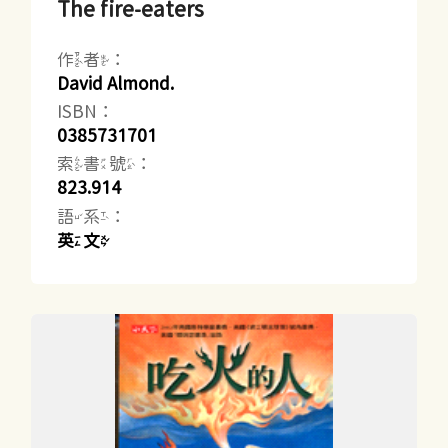
The fire-eaters
作者：
David Almond.
ISBN：
0385731701
索書號：
823.914
語系：
英文