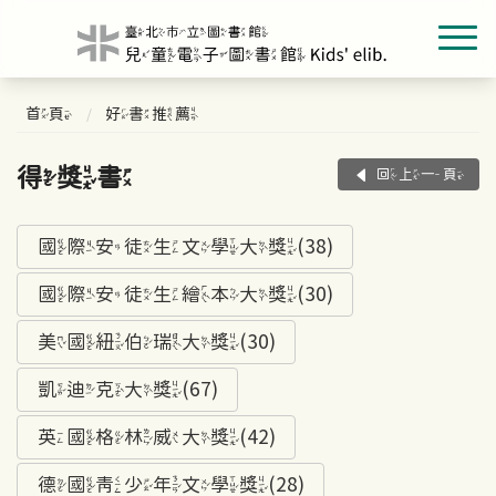
首頁
好書推薦
得獎書
回上一頁
國際安徒生文學大獎(38)
國際安徒生繪本大獎(30)
美國紐伯瑞大獎(30)
凱迪克大獎(67)
英國格林威大獎(42)
德國青少年文學獎(28)