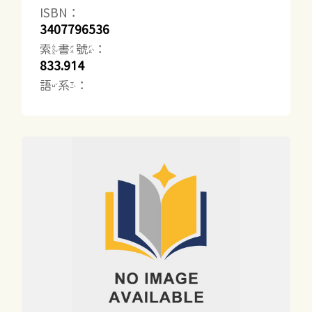
ISBN：
3407796536
索書號：
833.914
語系：