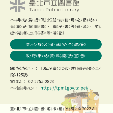
本網站為提供小朋友使用之網站，
蒐集兒童圖書、電子書等資源，並
提供線上作答等活動
隱私權及資訊安全政策
政府網站資料開放宣告
總館館址：10659 臺北市建國南路二
段125號
電話：02-2755-2823
https://tpml.gov.taipei/
本館網址：
臺北市立圖書館版權所有 © 2022 All