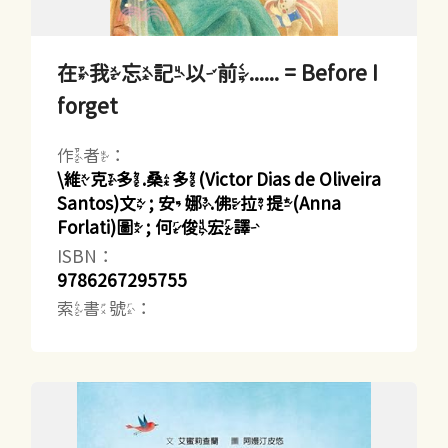
在我忘記以前...... = Before I
forget
作者：
\維克多.桑多(Victor Dias de Oliveira
Santos)文 ; 安娜.佛拉提(Anna
Forlati)圖 ; 何俊宏譯
ISBN：
9786267295755
索書號：