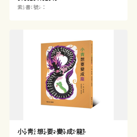
索書號：
小青想要變成龍