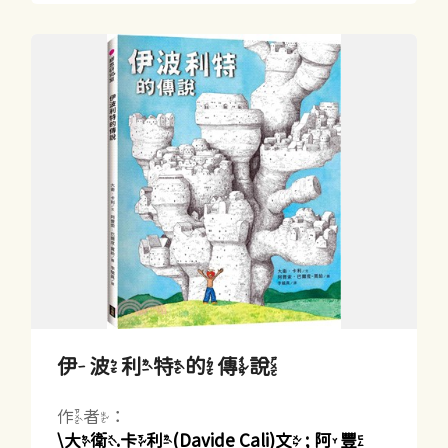
伊波利特的傳說
作者：
\大衛.卡利(Davide Cali)文 ; 阿豐