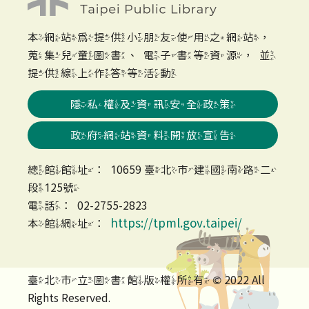
本網站為提供小朋友使用之網站，
蒐集兒童圖書、電子書等資源，並
提供線上作答等活動
隱私權及資訊安全政策
政府網站資料開放宣告
總館館址：10659 臺北市建國南路二
段125號
電話：02-2755-2823
https://tpml.gov.taipei/
本館網址：
臺北市立圖書館版權所有 © 2022 All
Rights Reserved.