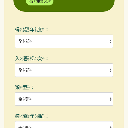
看全文
得獎年度：
入選梯次：
類型：
適讀年齡：