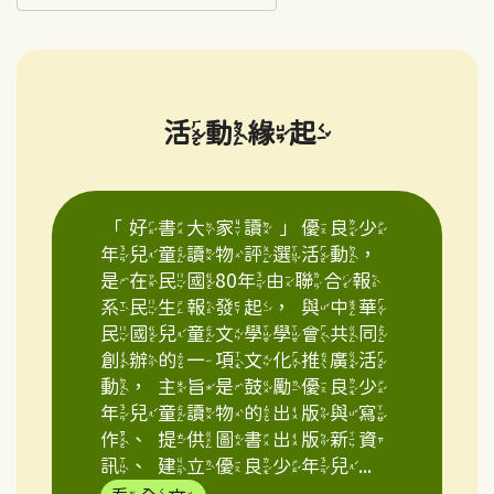
活動緣起
「好書大家讀」優良少
年兒童讀物評選活動，
是在民國80年由聯合報
系民生報發起，與中華
民國兒童文學學會共同
創辦的一項文化推廣活
動，主旨是鼓勵優良少
年兒童讀物的出版與寫
作、提供圖書出版新資
訊、建立優良少年兒...