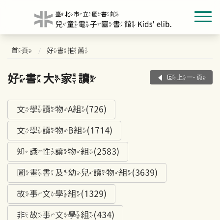
首頁
好書推薦
好書大家讀
回上一頁
文學讀物A組(726)
文學讀物B組(1714)
知識性讀物組(2583)
圖畫書及幼兒讀物組(3639)
故事文學組(1329)
非故事文學組(434)