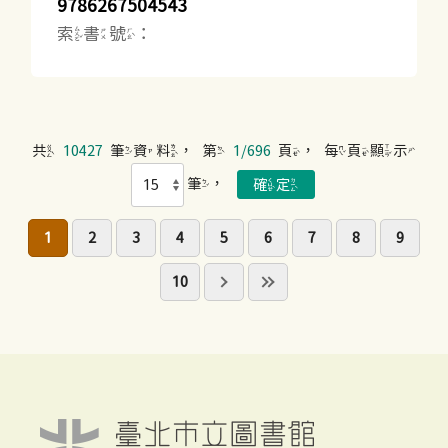
9786267504543
索書號：
共
10427
筆資料，第
1/696
頁，每頁顯示
筆，
1
2
3
4
5
6
7
8
9
10