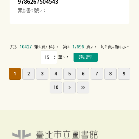
9786267504543
索書號：
共
10427
筆資料，第
1/696
頁，每頁顯示
筆，
1
2
3
4
5
6
7
8
9
10