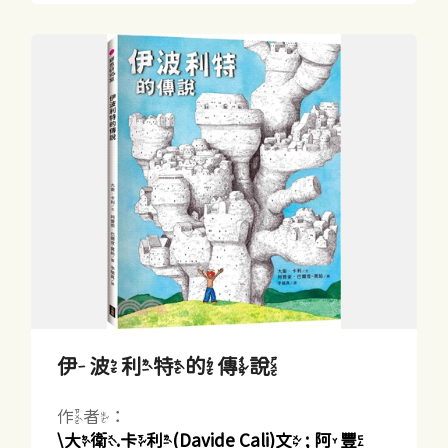
伊波利特的傳說
作者：
\大衛.卡利(Davide Cali)文 ; 阿豐