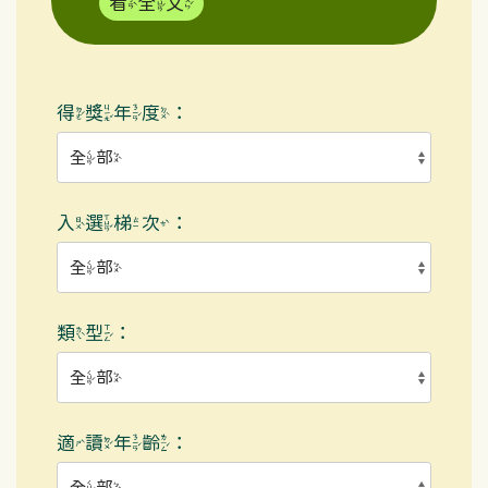
看全文
得獎年度：
入選梯次：
類型：
適讀年齡：