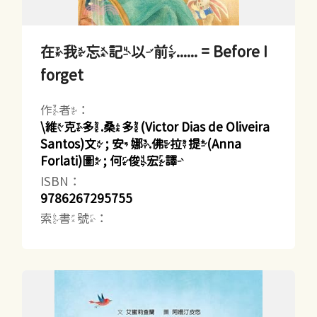
在我忘記以前...... = Before I
forget
作者：
\維克多.桑多(Victor Dias de Oliveira
Santos)文 ; 安娜.佛拉提(Anna
Forlati)圖 ; 何俊宏譯
ISBN：
9786267295755
索書號：