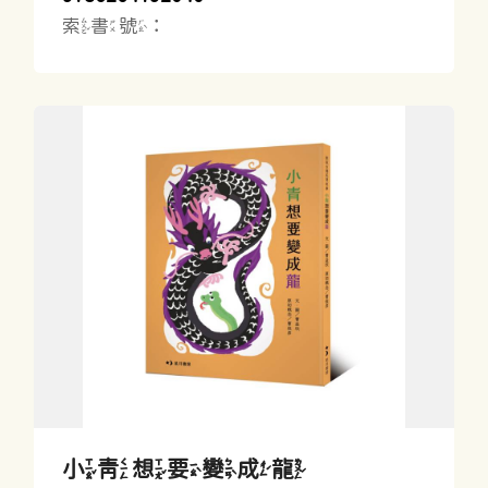
索書號：
小青想要變成龍