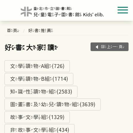
首頁
好書推薦
好書大家讀
回上一頁
文學讀物A組(726)
文學讀物B組(1714)
知識性讀物組(2583)
圖畫書及幼兒讀物組(3639)
故事文學組(1329)
非故事文學組(434)