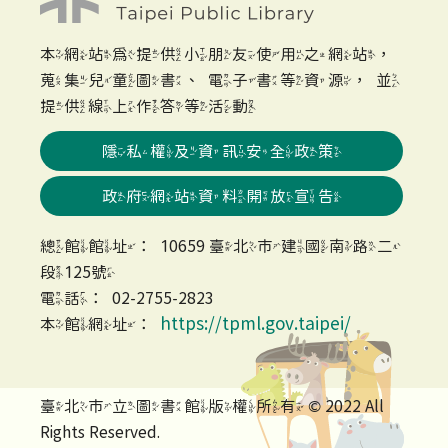
本網站為提供小朋友使用之網站，
蒐集兒童圖書、電子書等資源，並
提供線上作答等活動
隱私權及資訊安全政策
政府網站資料開放宣告
總館館址：10659 臺北市建國南路二
段125號
電話：02-2755-2823
https://tpml.gov.taipei/
本館網址：
臺北市立圖書館版權所有 © 2022 All
Rights Reserved.