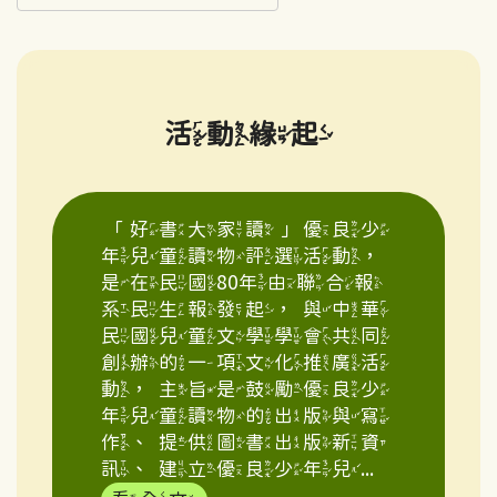
活動緣起
「好書大家讀」優良少
年兒童讀物評選活動，
是在民國80年由聯合報
系民生報發起，與中華
民國兒童文學學會共同
創辦的一項文化推廣活
動，主旨是鼓勵優良少
年兒童讀物的出版與寫
作、提供圖書出版新資
訊、建立優良少年兒...