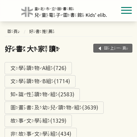
首頁
好書推薦
好書大家讀
回上一頁
文學讀物A組(726)
文學讀物B組(1714)
知識性讀物組(2583)
圖畫書及幼兒讀物組(3639)
故事文學組(1329)
非故事文學組(434)