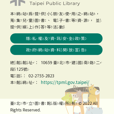
本網站為提供小朋友使用之網站，
蒐集兒童圖書、電子書等資源，並
提供線上作答等活動
隱私權及資訊安全政策
政府網站資料開放宣告
總館館址：10659 臺北市建國南路二
段125號
電話：02-2755-2823
https://tpml.gov.taipei/
本館網址：
臺北市立圖書館版權所有 © 2022 All
Rights Reserved.