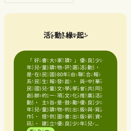
活動緣起
「好書大家讀」優良少
年兒童讀物評選活動，
是在民國80年由聯合報
系民生報發起，與中華
民國兒童文學學會共同
創辦的一項文化推廣活
動，主旨是鼓勵優良少
年兒童讀物的出版與寫
作、提供圖書出版新資
訊、建立優良少年兒...