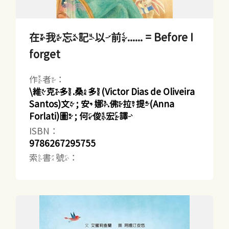
在我忘記以前...... = Before I
forget
作者：
\維克多.桑多(Victor Dias de Oliveira
Santos)文 ; 安娜.佛拉提(Anna
Forlati)圖 ; 何俊宏譯
ISBN：
9786267295755
索書號：