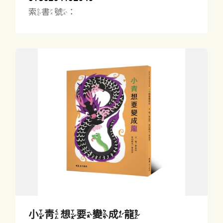
索書號：
小青想要變成龍