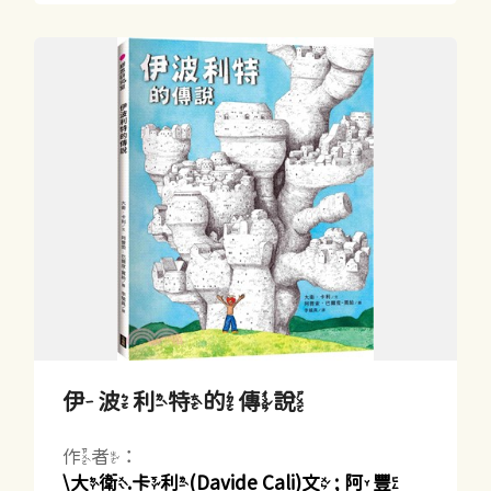
伊波利特的傳說
作者：
\大衛.卡利(Davide Cali)文 ; 阿豐