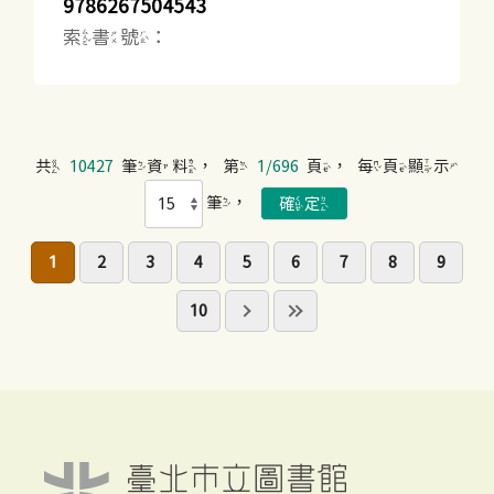
9786267504543
索書號：
共
10427
筆資料，第
1/696
頁，每頁顯示
筆，
1
2
3
4
5
6
7
8
9
10