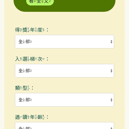
看全文
得獎年度：
入選梯次：
類型：
適讀年齡：