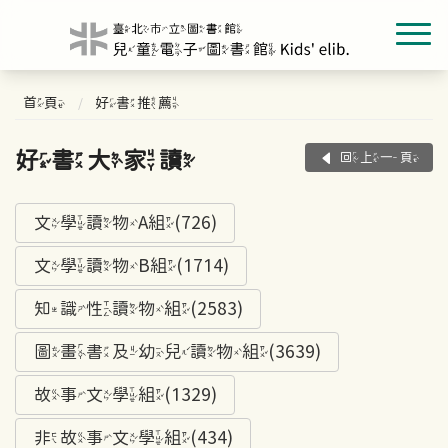
首頁
好書推薦
好書大家讀
回上一頁
文學讀物A組(726)
文學讀物B組(1714)
知識性讀物組(2583)
圖畫書及幼兒讀物組(3639)
故事文學組(1329)
非故事文學組(434)