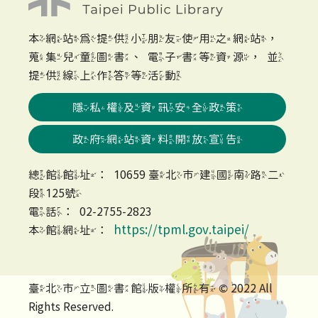
本網站為提供小朋友使用之網站，
蒐集兒童圖書、電子書等資源，並
提供線上作答等活動
隱私權及資訊安全政策
政府網站資料開放宣告
總館館址：10659 臺北市建國南路二
段125號
電話：02-2755-2823
https://tpml.gov.taipei/
本館網址：
臺北市立圖書館版權所有 © 2022 All
Rights Reserved.