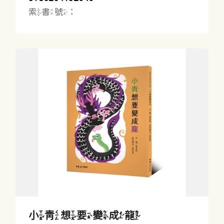
索書號：
小青想要變成龍