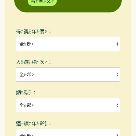
看全文
得獎年度：
入選梯次：
類型：
適讀年齡：