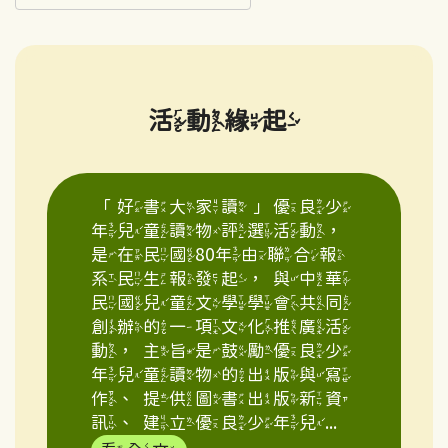
活動緣起
「好書大家讀」優良少
年兒童讀物評選活動，
是在民國80年由聯合報
系民生報發起，與中華
民國兒童文學學會共同
創辦的一項文化推廣活
動，主旨是鼓勵優良少
年兒童讀物的出版與寫
作、提供圖書出版新資
訊、建立優良少年兒...