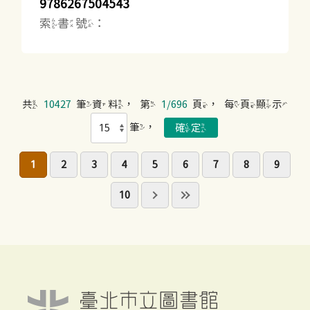
9786267504543
索書號：
共
10427
筆資料，第
1/696
頁，每頁顯示
筆，
1
2
3
4
5
6
7
8
9
10