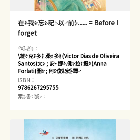
在我忘記以前...... = Before I
forget
作者：
\維克多.桑多(Victor Dias de Oliveira
Santos)文 ; 安娜.佛拉提(Anna
Forlati)圖 ; 何俊宏譯
ISBN：
9786267295755
索書號：