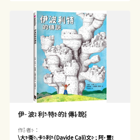
伊波利特的傳說
作者：
\大衛.卡利(Davide Cali)文 ; 阿豐