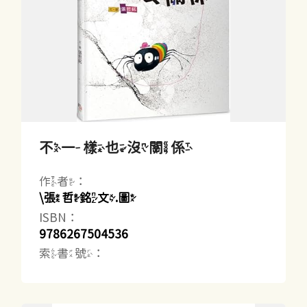
不一樣也沒關係
作者：
\張哲銘文.圖
ISBN：
9786267504536
索書號：