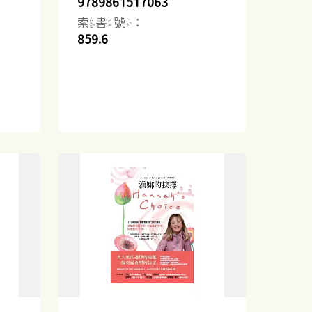
9789861517063
索書號：
859.6