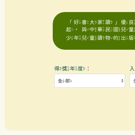
「好書大家讀」優良
起，與中華民國兒
少年兒童讀物的出版
得獎年度：