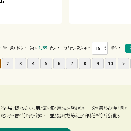
.6
9
筆資料，第
1/89
頁，每頁顯示
筆，
2
3
4
5
6
7
8
9
10
網站為提供小朋友使用之網站，蒐集兒童圖
、電子書等資源，並提供線上作答等活動