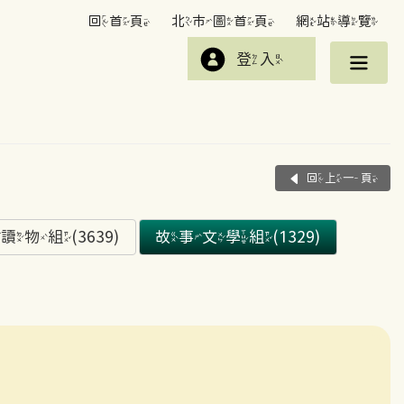
回首頁
北市圖首頁
網站導覽
登入
回上一頁
組(3639)
故事文學組(1329)