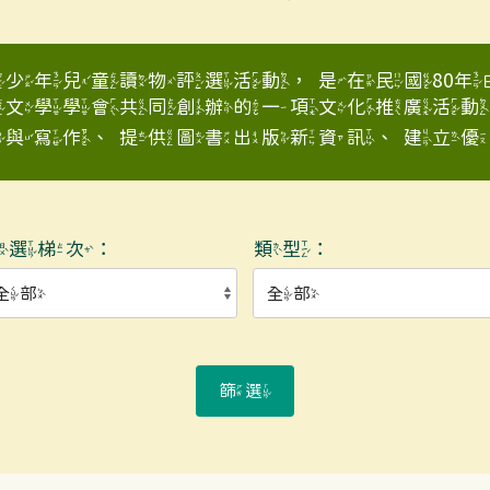
少年兒童讀物評選活動，是在民國80
童文學學會共同創辦的一項文化推廣活動
與寫作、提供圖書出版新資訊、建立優良少
入選梯次：
類型：
篩選