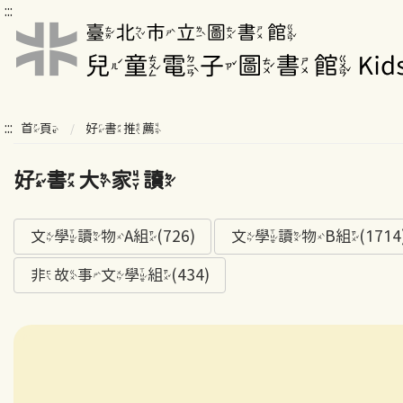
:::
:::
首頁
好書推薦
好書大家讀
文學讀物A組(726)
文學讀物B組(1714
非故事文學組(434)