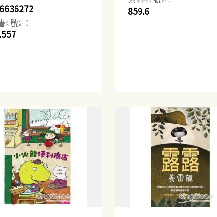
6636272
859.6
書號：
.557