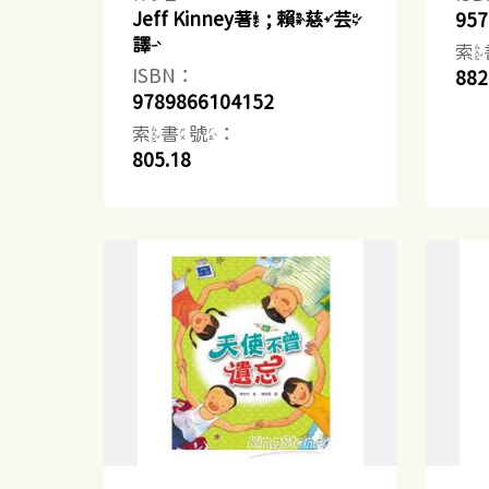
Jeff Kinney著 ; 賴慈芸
957
譯
索
ISBN：
882
9789866104152
索書號：
805.18