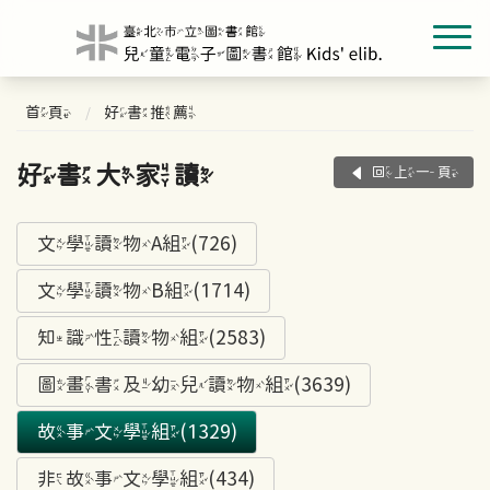
首頁
好書推薦
好書大家讀
回上一頁
文學讀物A組(726)
文學讀物B組(1714)
知識性讀物組(2583)
圖畫書及幼兒讀物組(3639)
故事文學組(1329)
非故事文學組(434)