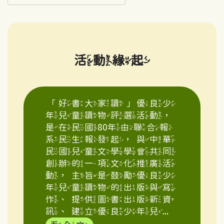
活動緣起
「好書大家讀」優良少
年兒童讀物評選活動，
是在民國80年由聯合報
系民生報發起，與中華
民國兒童文學學會共同
創辦的一項文化推廣活
動，主旨是鼓勵優良少
年兒童讀物的出版與寫
作、提供圖書出版新資
訊、建立優良少年兒...