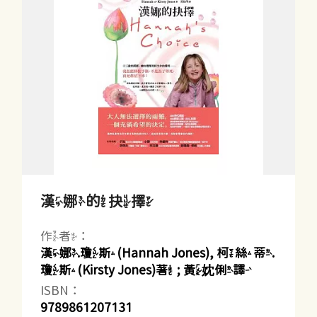
漢娜的抉擇
作者：
漢娜.瓊斯(Hannah Jones), 柯絲蒂.
瓊斯(Kirsty Jones)著 ; 黃妉俐譯
ISBN：
9789861207131