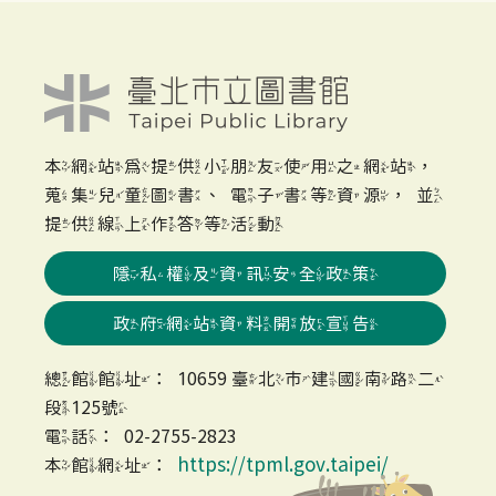
本網站為提供小朋友使用之網站，
蒐集兒童圖書、電子書等資源，並
提供線上作答等活動
隱私權及資訊安全政策
政府網站資料開放宣告
總館館址：10659 臺北市建國南路二
段125號
電話：02-2755-2823
https://tpml.gov.taipei/
本館網址：