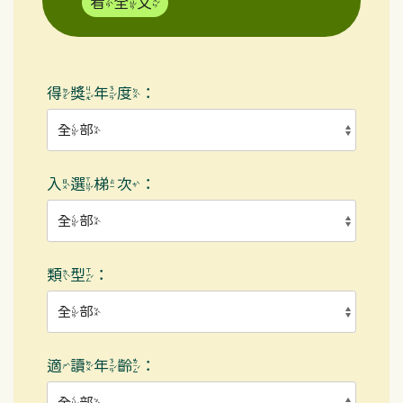
看全文
得獎年度：
入選梯次：
類型：
適讀年齡：