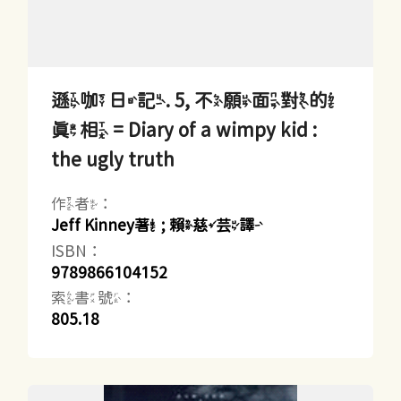
遜咖日記. 5, 不願面對的
真相 = Diary of a wimpy kid :
the ugly truth
作者：
Jeff Kinney著 ; 賴慈芸譯
ISBN：
9789866104152
索書號：
805.18