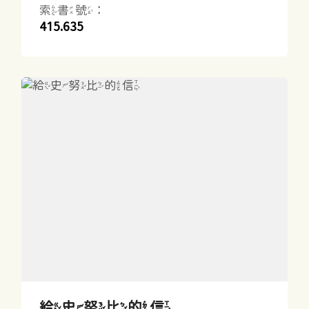
索書號：
415.635
給史努比的信