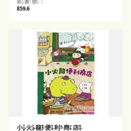
索書號：
859.6
小火龍便利商店