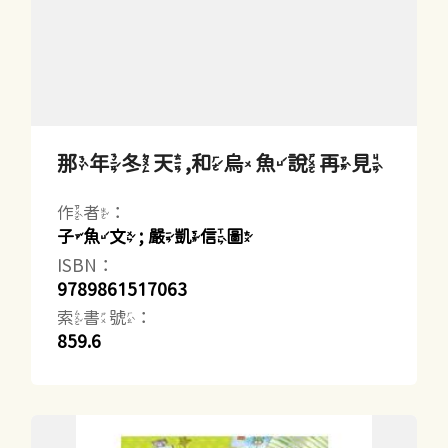
那年冬天,和烏魚說再見
作者：
子魚文 ; 嚴凱信圖
ISBN：
9789861517063
索書號：
859.6