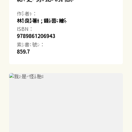
作者：
林良著 ; 錢茵繪
ISBN：
9789861206943
索書號：
859.7