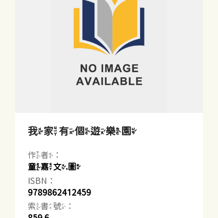
我家有個遊樂園
作者：
童嘉文.圖
ISBN：
9789862412459
索書號：
859.6