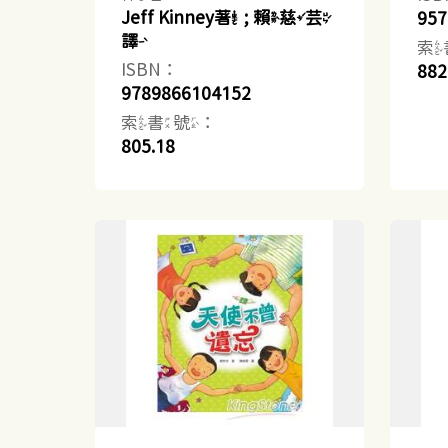
Jeff Kinney著 ; 賴慈芸
957
譯
索
ISBN：
882
9789866104152
索書號：
805.18