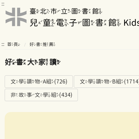
:::
:::
首頁
好書推薦
好書大家讀
文學讀物A組(726)
文學讀物B組(1714
非故事文學組(434)