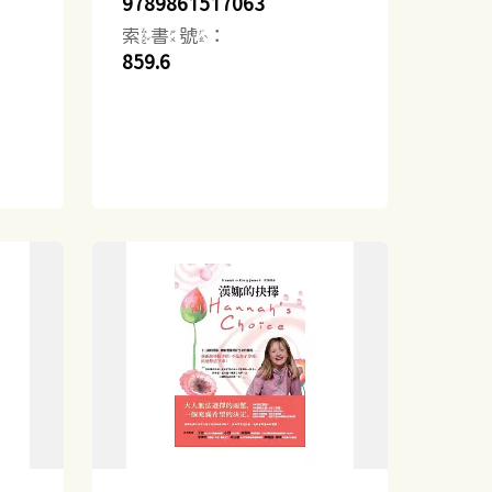
9789861517063
索書號：
859.6