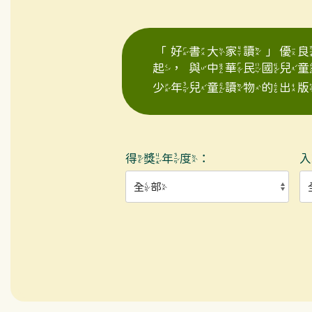
「好書大家讀」優良
起，與中華民國兒
少年兒童讀物的出版
得獎年度：