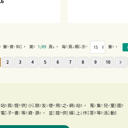
.6
9
筆資料，第
1/89
頁，每頁顯示
筆，
2
3
4
5
6
7
8
9
10
網站為提供小朋友使用之網站，蒐集兒童圖
、電子書等資源，並提供線上作答等活動