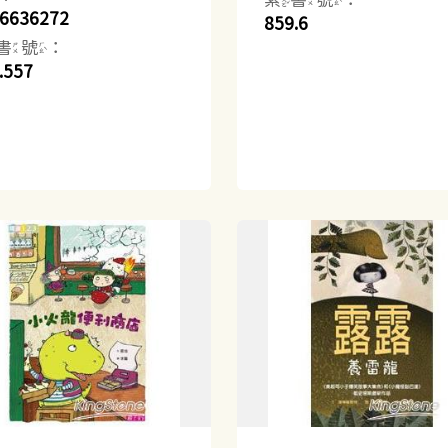
6636272
859.6
書號：
.557