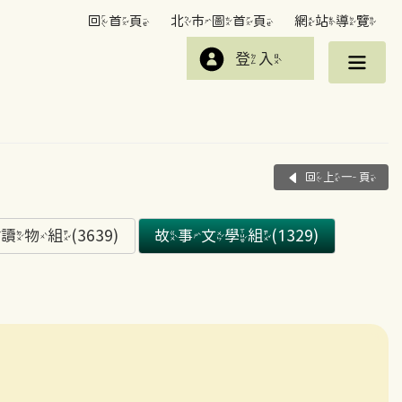
回首頁
北市圖首頁
網站導覽
登入
回上一頁
組(3639)
故事文學組(1329)