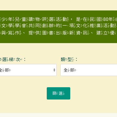
少年兒童讀物評選活動，是在民國80
童文學學會共同創辦的一項文化推廣活動
與寫作、提供圖書出版新資訊、建立優良少
入選梯次：
類型：
篩選