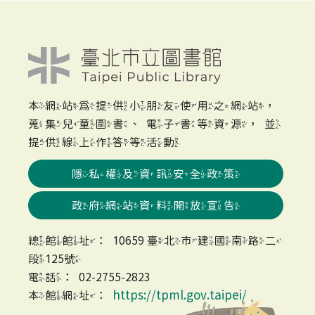
本網站為提供小朋友使用之網站，
蒐集兒童圖書、電子書等資源，並
提供線上作答等活動
隱私權及資訊安全政策
政府網站資料開放宣告
總館館址：10659 臺北市建國南路二
段125號
電話：02-2755-2823
https://tpml.gov.taipei/
本館網址：