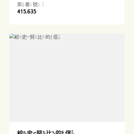
索書號：
415.635
給史努比的信