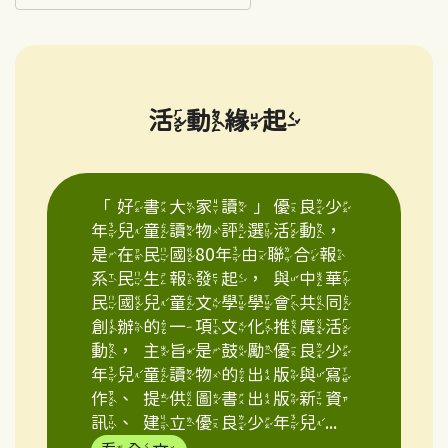
活動緣起
「好書大家讀」優良少
年兒童讀物評選活動，
是在民國80年由聯合報
系民生報發起，與中華
民國兒童文學學會共同
創辦的一項文化推廣活
動，主旨是鼓勵優良少
年兒童讀物的出版與寫
作、提供圖書出版新資
訊、建立優良少年兒...