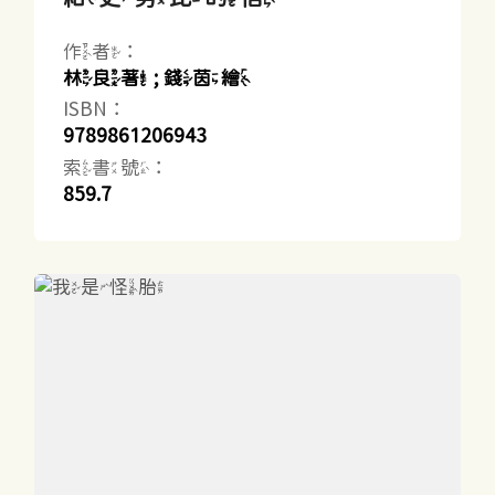
作者：
林良著 ; 錢茵繪
ISBN：
9789861206943
索書號：
859.7