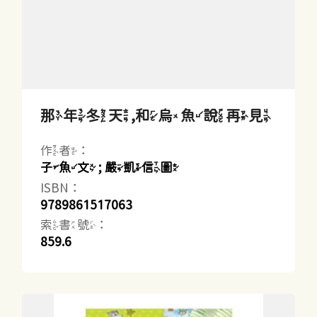
那年冬天,和烏魚說再見
作者：
子魚文 ; 嚴凱信圖
ISBN：
9789861517063
索書號：
859.6