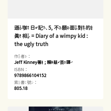
遜咖日記. 5, 不願面對的
真相 = Diary of a wimpy kid :
the ugly truth
作者：
Jeff Kinney著 ; 賴慈芸譯
ISBN：
9789866104152
索書號：
805.18