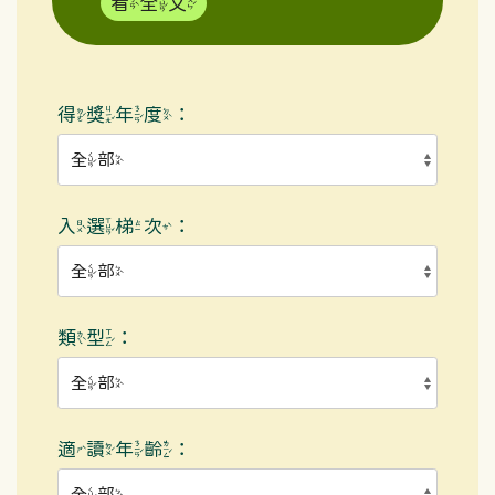
看全文
得獎年度：
入選梯次：
類型：
適讀年齡：