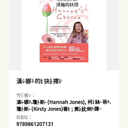
漢娜的抉擇
作者：
漢娜.瓊斯(Hannah Jones), 柯絲蒂.
瓊斯(Kirsty Jones)著 ; 黃妉俐譯
ISBN：
9789861207131