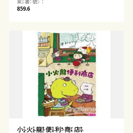
索書號：
859.6
小火龍便利商店