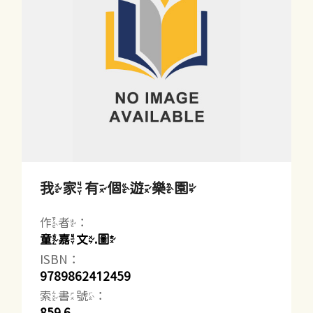
我家有個遊樂園
作者：
童嘉文.圖
ISBN：
9789862412459
索書號：
859.6