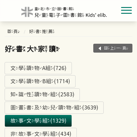
首頁
好書推薦
好書大家讀
回上一頁
文學讀物A組(726)
文學讀物B組(1714)
知識性讀物組(2583)
圖畫書及幼兒讀物組(3639)
故事文學組(1329)
非故事文學組(434)