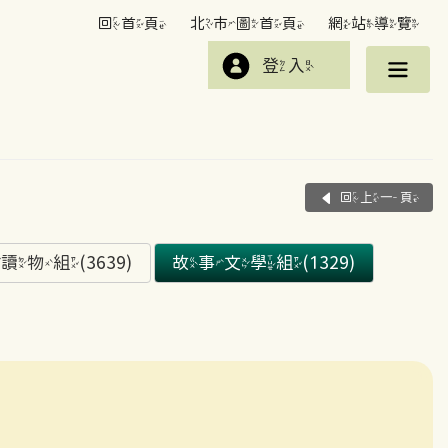
回首頁
北市圖首頁
網站導覽
登入
回上一頁
組(3639)
故事文學組(1329)