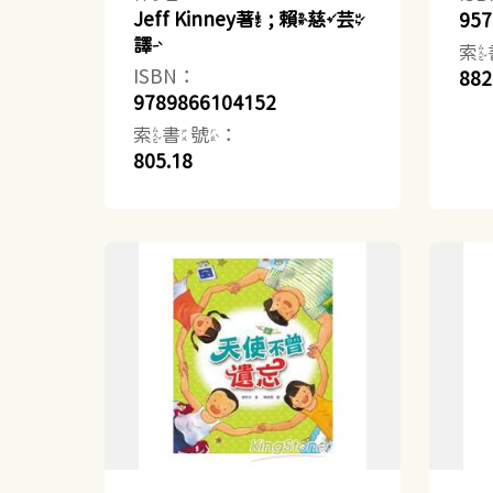
Jeff Kinney著 ; 賴慈芸
957
譯
索
ISBN：
882
9789866104152
索書號：
805.18