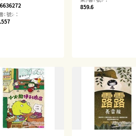
6636272
859.6
書號：
.557