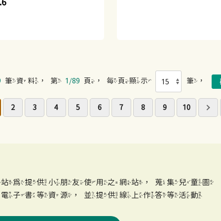
.6
9
筆資料，第
1/89
頁，每頁顯示
筆，
2
3
4
5
6
7
8
9
10
網站為提供小朋友使用之網站，蒐集兒童圖
、電子書等資源，並提供線上作答等活動