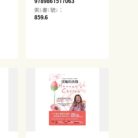
9789861517063
索書號：
859.6