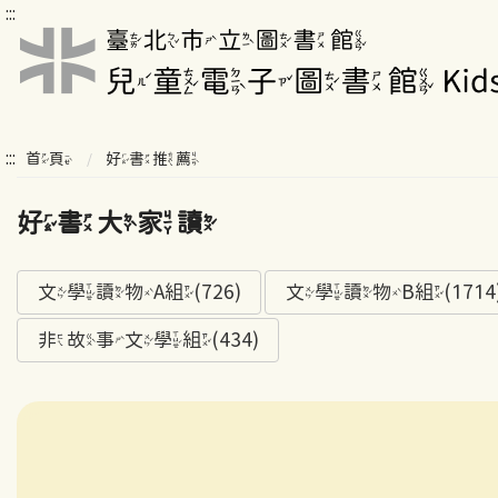
:::
:::
首頁
好書推薦
好書大家讀
文學讀物A組(726)
文學讀物B組(1714
非故事文學組(434)