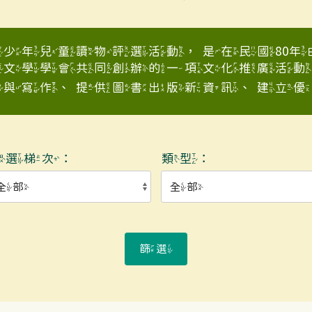
少年兒童讀物評選活動，是在民國80
童文學學會共同創辦的一項文化推廣活動
與寫作、提供圖書出版新資訊、建立優良少
入選梯次：
類型：
篩選