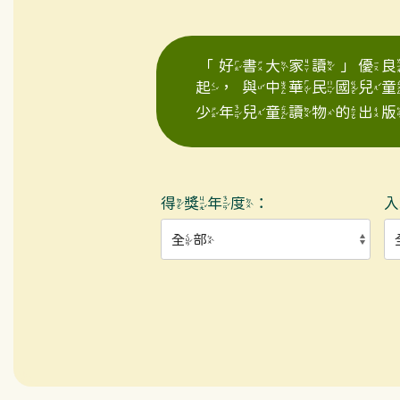
「好書大家讀」優良
起，與中華民國兒
少年兒童讀物的出版
得獎年度：