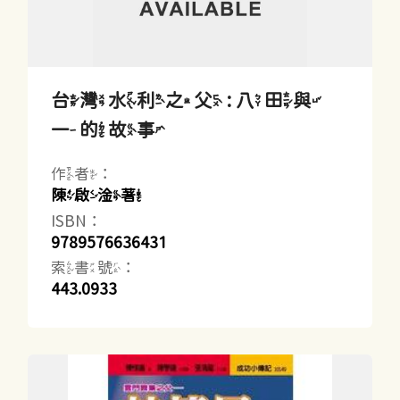
台灣水利之父 : 八田與
一的故事
作者：
陳啟淦著
ISBN：
9789576636431
索書號：
443.0933