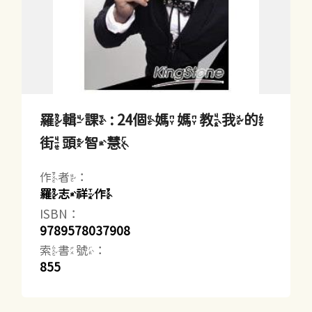
羅輯課 : 24個媽媽教我的
街頭智慧
作者：
羅志祥作
ISBN：
9789578037908
索書號：
855