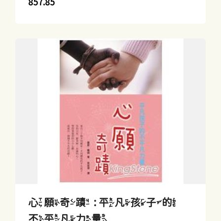
857.85
心願奇蹟 : 平凡孩子的
不平凡力量