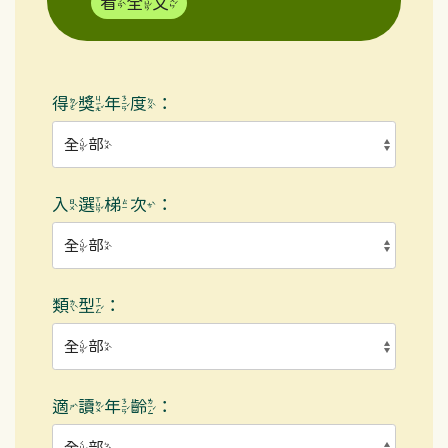
看全文
得獎年度：
入選梯次：
類型：
適讀年齡：