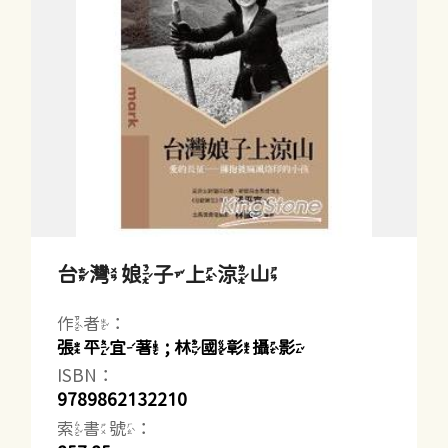
台灣娘子上涼山
作者：
張平宜著 ; 林國彰攝影
ISBN：
9789862132210
索書號：