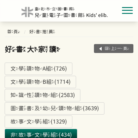
首頁
好書推薦
好書大家讀
回上一頁
文學讀物A組(726)
文學讀物B組(1714)
知識性讀物組(2583)
圖畫書及幼兒讀物組(3639)
故事文學組(1329)
非故事文學組(434)