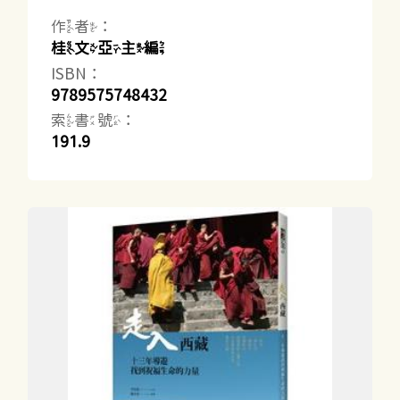
作者：
桂文亞主編
ISBN：
9789575748432
索書號：
191.9