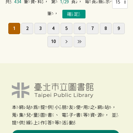
共
434
筆資料，第
1/29
頁，每頁顯示
筆，
1
2
3
4
5
6
7
8
9
10
本網站為提供小朋友使用之網站，
蒐集兒童圖書、電子書等資源，並
提供線上作答等活動