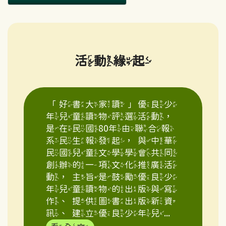
活動緣起
「好書大家讀」優良少
年兒童讀物評選活動，
是在民國80年由聯合報
系民生報發起，與中華
民國兒童文學學會共同
創辦的一項文化推廣活
動，主旨是鼓勵優良少
年兒童讀物的出版與寫
作、提供圖書出版新資
訊、建立優良少年兒...