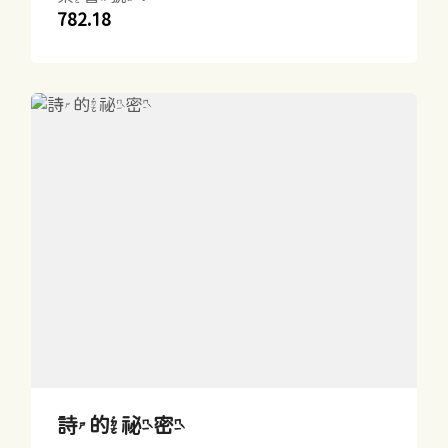
782.18
詩的祕密