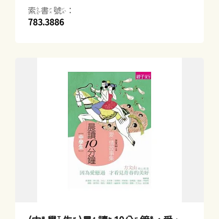
索書號：
783.3886