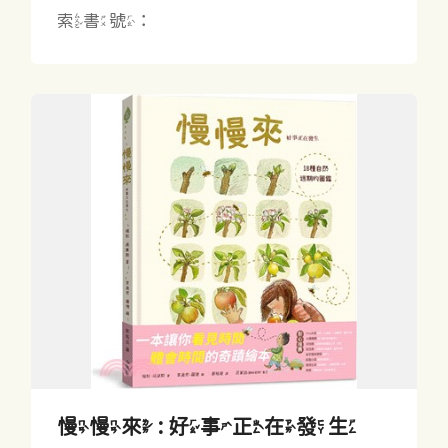
索書號：
慢慢來 : 好事正在發生