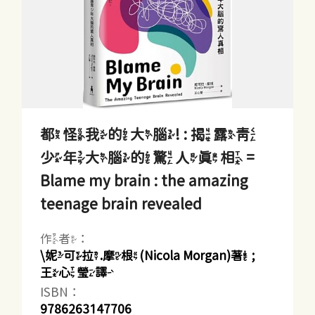
都怪我的大腦! : 揭露青
少年大腦的驚人真相 =
Blame my brain : the amazing
teenage brain revealed
作者：
\妮可拉.摩根(Nicola Morgan)著 ;
王心瑩譯
ISBN：
9786263147706