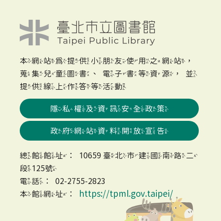
本網站為提供小朋友使用之網站，
蒐集兒童圖書、電子書等資源，並
提供線上作答等活動
隱私權及資訊安全政策
政府網站資料開放宣告
總館館址：10659 臺北市建國南路二
段125號
電話：02-2755-2823
https://tpml.gov.taipei/
本館網址：