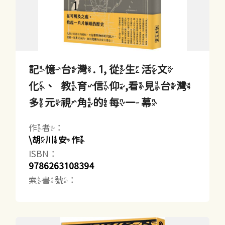
記憶台灣. 1, 從生活文
化、教育信仰,看見台灣
多元視角的每一幕
作者：
\胡川安作
ISBN：
9786263108394
索書號：