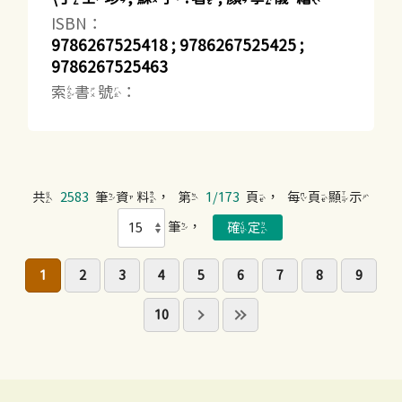
ISBN：
9786267525418 ; 9786267525425 ;
9786267525463
索書號：
共
2583
筆資料，第
1/173
頁，每頁顯示
筆，
1
2
3
4
5
6
7
8
9
10