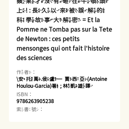
蘋果才沒有砸在牛頓頭
上! : 長久以來被誤解的
科學故事大解密 = Et la
Pomme ne Tomba pas sur la Tete
de Newton : ces petits
mensonges qui ont fait l'histoire
des sciences
作者：
\安托萬.侯盧─賈西亞(Antoine
Houlou-Garcia)著 ; 林凱雄譯
ISBN：
9786263905238
索書號：