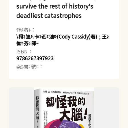
survive the rest of history's
deadliest catastrophes
作者：
\柯迪.卡西迪(Cody Cassidy)著 ; 王
惟芬譯
ISBN：
9786267397923
索書號：