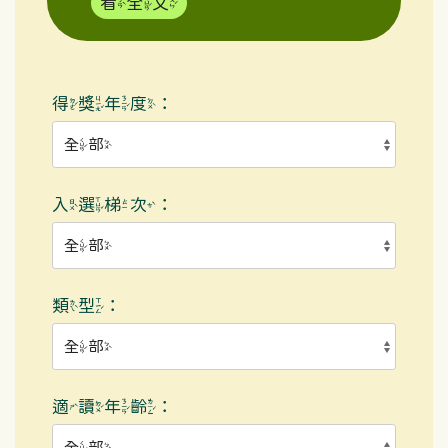
看全文
得獎年度：
入選梯次：
類型：
適讀年齡：