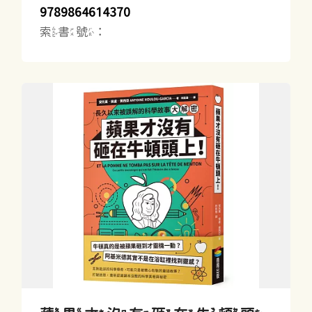
9789864614370
索書號：