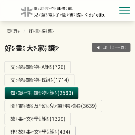
首頁
好書推薦
好書大家讀
回上一頁
文學讀物A組(726)
文學讀物B組(1714)
知識性讀物組(2583)
圖畫書及幼兒讀物組(3639)
故事文學組(1329)
非故事文學組(434)