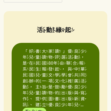
活動緣起
「好書大家讀」優良少
年兒童讀物評選活動，
是在民國80年由聯合報
系民生報發起，與中華
民國兒童文學學會共同
創辦的一項文化推廣活
動，主旨是鼓勵優良少
年兒童讀物的出版與寫
作、提供圖書出版新資
訊、建立優良少年兒...