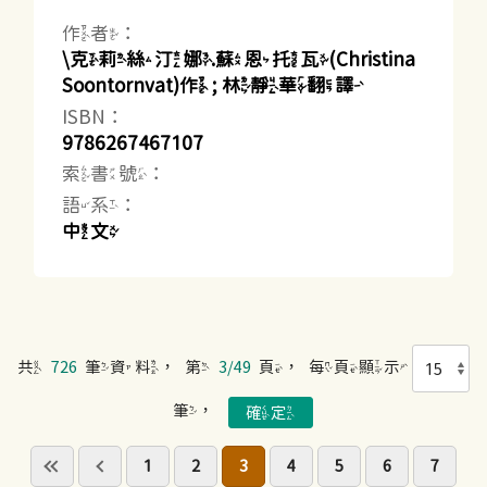
作者：
\克莉絲汀娜.蘇恩托瓦(Christina
Soontornvat)作 ; 林靜華翻譯
ISBN：
9786267467107
索書號：
語系：
中文
共
726
筆資料，第
3/49
頁，每頁顯示
筆，
1
2
3
4
5
6
7