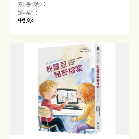
索書號：
語系：
中文