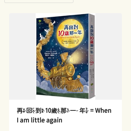
再回到10歲那一年 = When
I am little again