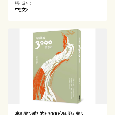
語系：
中文
高屏溪的3000個思念