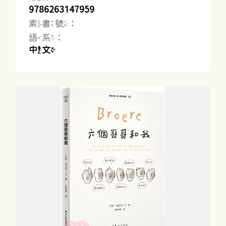
9786263147959
索書號：
語系：
中文