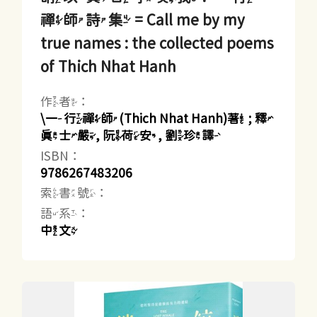
禪師詩集 = Call me by my
true names : the collected poems
of Thich Nhat Hanh
作者：
\一行禪師(Thich Nhat Hanh)著 ; 釋
真士嚴, 阮荷安, 劉珍譯
ISBN：
9786267483206
索書號：
語系：
中文