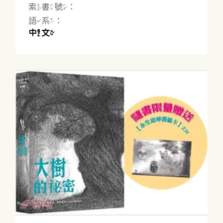
索書號：
語系：
中文