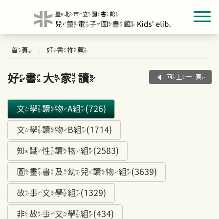
首頁
好書推薦
好書大家讀
回上一頁
文學讀物A組(726)
文學讀物B組(1714)
知識性讀物組(2583)
圖畫書及幼兒讀物組(3639)
故事文學組(1329)
非故事文學組(434)