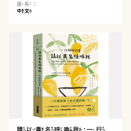
語系：
中文
請以真名呼喚我 : 一行