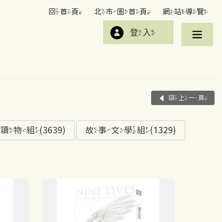
回首頁
北市圖首頁
網站導覽
登入
回上一頁
組(3639)
故事文學組(1329)