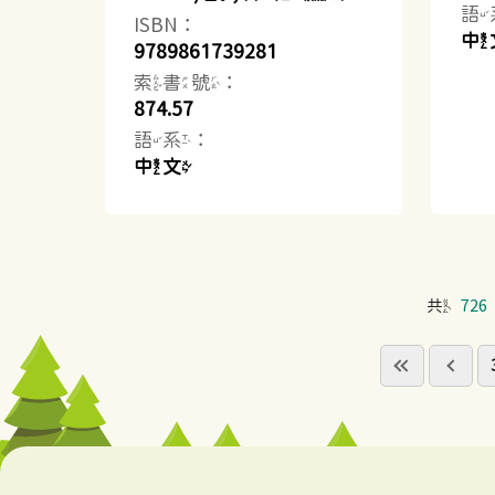
語
ISBN：
中
9789861739281
索書號：
874.57
語系：
中文
共
726