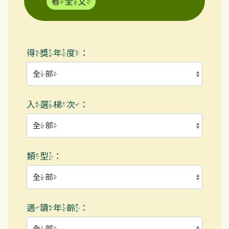
看全文
得獎年度：
入選梯次：
類型：
適讀年齡：