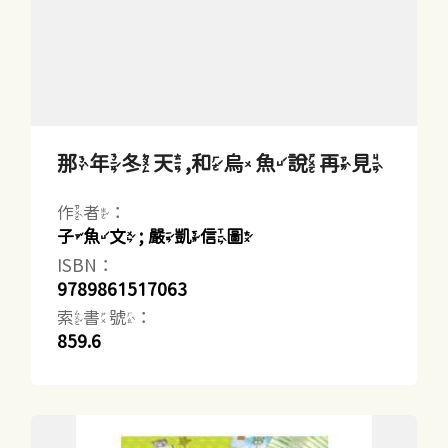
那年冬天,和烏魚說再見
作者：
子魚文 ; 嚴凱信圖
ISBN：
9789861517063
索書號：
859.6