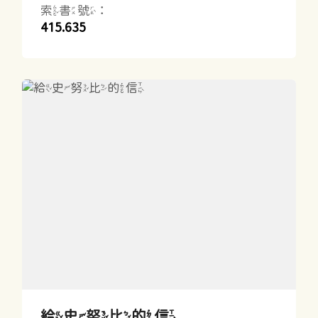
索書號：
415.635
給史努比的信