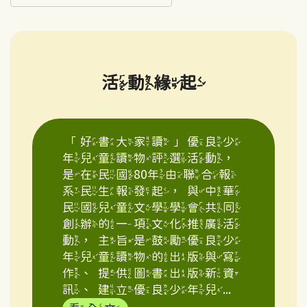
活動緣起
「好書大家讀」優良少
年兒童讀物評選活動，
是在民國80年由聯合報
系民生報發起，與中華
民國兒童文學學會共同
創辦的一項文化推廣活
動，主旨是鼓勵優良少
年兒童讀物的出版與寫
作、提供圖書出版新資
訊、建立優良少年兒...