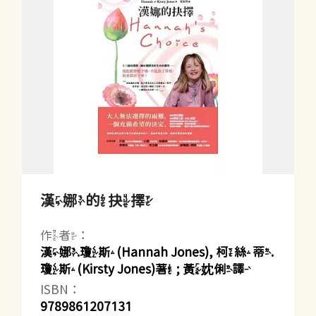
漢娜的抉擇
作者：
漢娜.瓊斯(Hannah Jones), 柯絲蒂.
瓊斯(Kirsty Jones)著 ; 黃妉俐譯
ISBN：
9789861207131