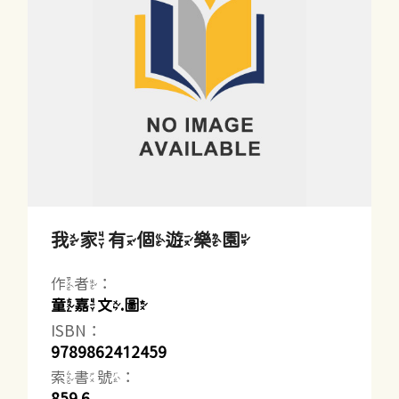
我家有個遊樂園
作者：
童嘉文.圖
ISBN：
9789862412459
索書號：
859.6