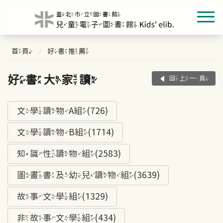
首頁
好書推薦
好書大家讀
回上一頁
文學讀物A組(726)
文學讀物B組(1714)
知識性讀物組(2583)
圖畫書及幼兒讀物組(3639)
故事文學組(1329)
非故事文學組(434)