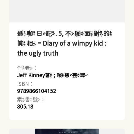
遜咖日記. 5, 不願面對的
真相 = Diary of a wimpy kid :
the ugly truth
作者：
Jeff Kinney著 ; 賴慈芸譯
ISBN：
9789866104152
索書號：
805.18