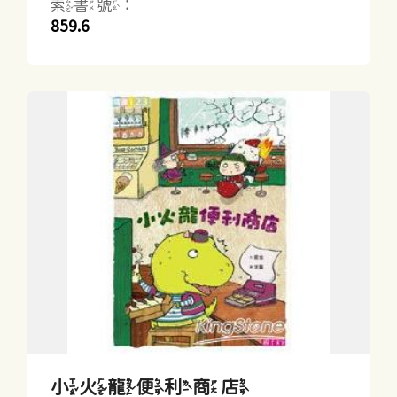
索書號：
859.6
小火龍便利商店