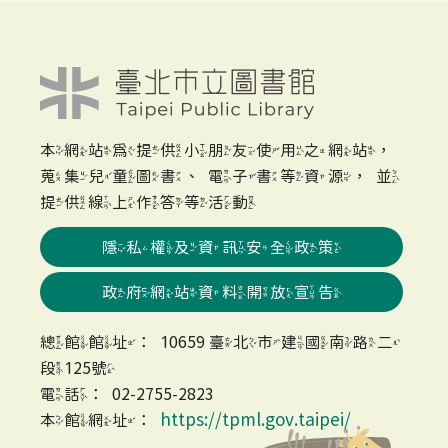
本網站為提供小朋友使用之網站，
蒐集兒童圖書、電子書等資源，並
提供線上作答等活動
隱私權及資訊安全政策
政府網站資料開放宣告
總館館址：10659 臺北市建國南路二
段125號
電話：02-2755-2823
https://tpml.gov.taipei/
本館網址：