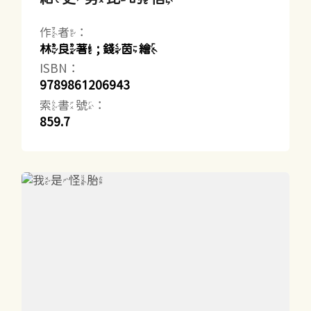
作者：
林良著 ; 錢茵繪
ISBN：
9789861206943
索書號：
859.7